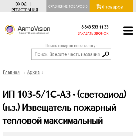
ВХОД
|
товаров
СРАВНЕНИЕ ТОВАРОВ
0
0
РЕГИСТРАЦИЯ
8 843 533 11 33
ЗАКАЗАТЬ ЗВОНОК
Поиск товаров по каталогу:
Главная
→
Архив
↓
ИП 103-5/1С-А3 • (светодиод)
(н.з.) Извещатель пожарный
тепловой максимальный