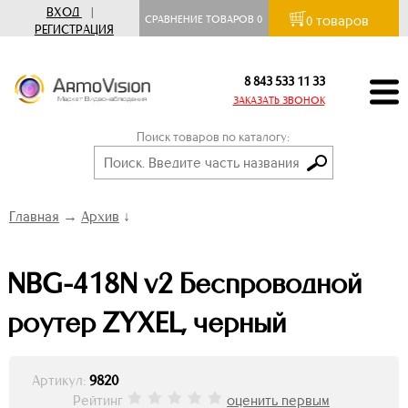
ВХОД
|
товаров
СРАВНЕНИЕ ТОВАРОВ
0
0
РЕГИСТРАЦИЯ
8 843 533 11 33
ЗАКАЗАТЬ ЗВОНОК
Поиск товаров по каталогу:
Главная
→
Архив
↓
NBG-418N v2 Беспроводной
роутер ZYXEL, черный
Артикул:
9820
Рейтинг
оценить первым