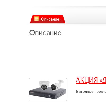
Описание
Описание
АКЦИЯ «Д
Выгодное предло