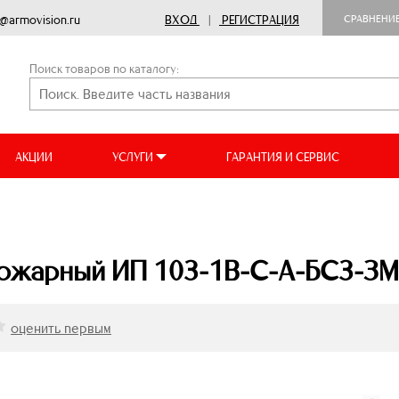
o@armovision.ru
ВХОД
|
РЕГИСТРАЦИЯ
СРАВНЕНИ
Поиск товаров по каталогу:
АКЦИИ
УСЛУГИ
ГАРАНТИЯ И СЕРВИС
пожарный ИП 103-1В-С-А-БС3-З
оценить первым