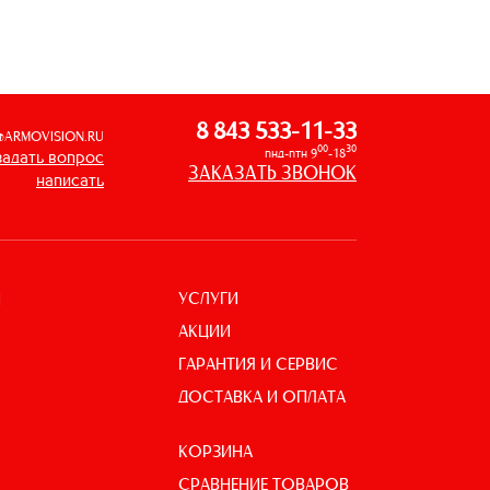
8 843 533-11-33
@ARMOVISION.RU
00
30
пнд-птн 9
-18
задать вопрос
ЗАКАЗАТЬ ЗВОНОК
написать
УСЛУГИ
И
АКЦИИ
ГАРАНТИЯ И СЕРВИС
ДОСТАВКА И ОПЛАТА
КОРЗИНА
СРАВНЕНИЕ ТОВАРОВ