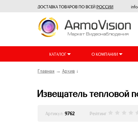
ДОСТАВКА ТОВАРОВ ПО ВСЕЙ
РОССИИ
inf
КАТАЛОГ
О КОМПАНИИ
Главная
→
Архив
↓
Извещатель тепловой 
Артикул:
9762
Рейтинг