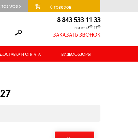
товаров
Е ТОВАРОВ
0
0
8 843 533 11 33
00
00
пнд-птн 8
-17
ЗАКАЗАТЬ ЗВОНОК
ДОСТАВКА И ОПЛАТА
ВИДЕООБЗОРЫ
М27