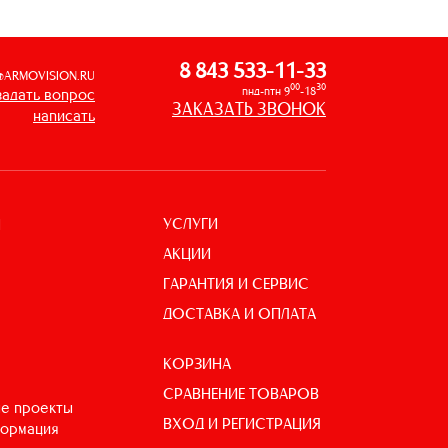
8 843 533-11-33
@ARMOVISION.RU
00
30
пнд-птн 9
-18
задать вопрос
ЗАКАЗАТЬ ЗВОНОК
написать
УСЛУГИ
И
АКЦИИ
ГАРАНТИЯ И СЕРВИС
ДОСТАВКА И ОПЛАТА
КОРЗИНА
СРАВНЕНИЕ ТОВАРОВ
е проекты
ВХОД И РЕГИСТРАЦИЯ
формация