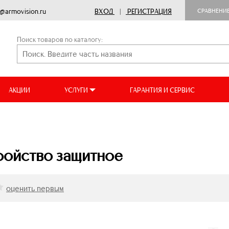
o@armovision.ru
ВХОД
|
РЕГИСТРАЦИЯ
СРАВНЕНИ
Поиск товаров по каталогу:
АКЦИИ
УСЛУГИ
ГАРАНТИЯ И СЕРВИС
ройство защитное
оценить первым