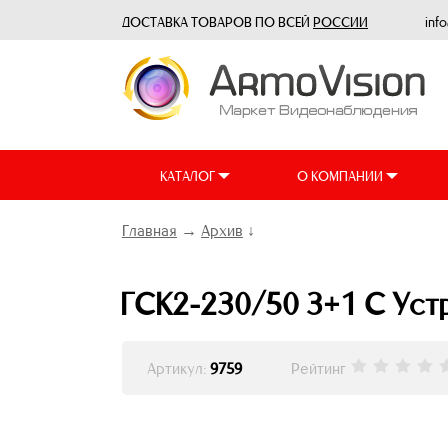
ДОСТАВКА ТОВАРОВ ПО ВСЕЙ
РОССИИ
inf
КАТАЛОГ
О КОМПАНИИ
Главная
→
Архив
↓
ГСК2-230/50 3+1 С Уст
Артикул:
9759
Рейтинг