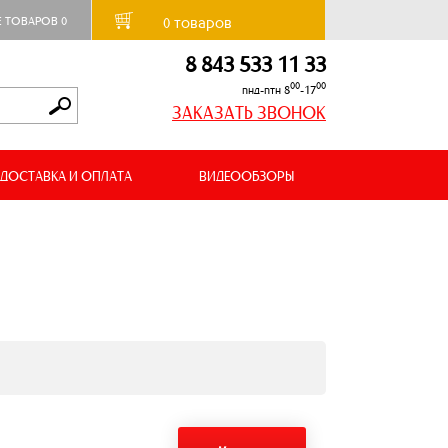
товаров
Е ТОВАРОВ
0
0
8 843 533 11 33
00
00
пнд-птн 8
-17
ЗАКАЗАТЬ ЗВОНОК
ДОСТАВКА И ОПЛАТА
ВИДЕООБЗОРЫ