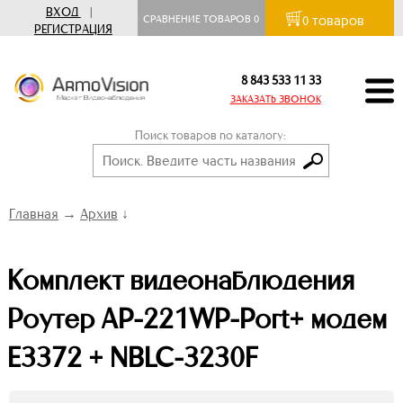
ВХОД
|
товаров
СРАВНЕНИЕ ТОВАРОВ
0
0
РЕГИСТРАЦИЯ
8 843 533 11 33
ЗАКАЗАТЬ ЗВОНОК
Поиск товаров по каталогу:
Главная
→
Архив
↓
Комплект видеонаблюдения
Роутер AP-221WP-Port+ модем
E3372 + NBLC-3230F