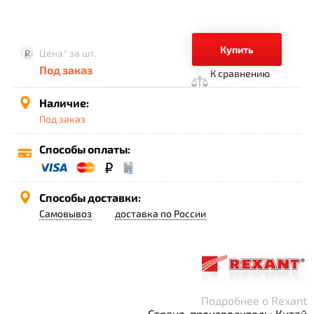
Купить
Цена*
за шт.
Под заказ
К сравнению
Наличие:
Под заказ
Способы оплаты:
Способы доставки:
Самовывоз
доставка по России
Подробнее о Rexant
Страна-производитель: Китай