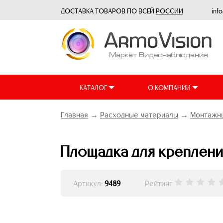
ДОСТАВКА ТОВАРОВ ПО ВСЕЙ
РОССИИ
inf
КАТАЛОГ
О КОМПАНИИ
Главная
→
Расходные материалы
→
Монтажн
Площадка для крепления
Артикул:
9489
Рейтинг