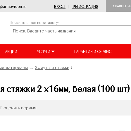
o@armovision.ru
ВХОД
|
РЕГИСТРАЦИЯ
СРАВНЕНИ
Поиск товаров по каталогу:
АКЦИИ
УСЛУГИ
ГАРАНТИЯ И СЕРВИС
ые материалы
→
Хомуты и стяжки
↓
 стяжки 2 х16мм, белая (100 шт)
оценить первым