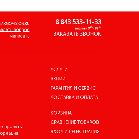
8 843 533-11-33
@ARMOVISION.RU
00
30
пнд-птн 9
-18
задать вопрос
ЗАКАЗАТЬ ЗВОНОК
написать
УСЛУГИ
И
АКЦИИ
ГАРАНТИЯ И СЕРВИС
ДОСТАВКА И ОПЛАТА
КОРЗИНА
СРАВНЕНИЕ ТОВАРОВ
е проекты
ВХОД И РЕГИСТРАЦИЯ
формация