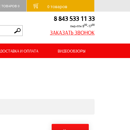
товаров
Е ТОВАРОВ
0
0
8 843 533 11 33
00
00
пнд-птн 8
-17
ЗАКАЗАТЬ ЗВОНОК
ДОСТАВКА И ОПЛАТА
ВИДЕООБЗОРЫ