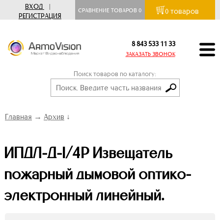
ВХОД
|
товаров
СРАВНЕНИЕ ТОВАРОВ
0
0
РЕГИСТРАЦИЯ
8 843 533 11 33
ЗАКАЗАТЬ ЗВОНОК
Поиск товаров по каталогу:
Главная
→
Архив
↓
ИПДЛ-Д-I/4Р Извещатель
пожарный дымовой оптико-
электронный линейный.