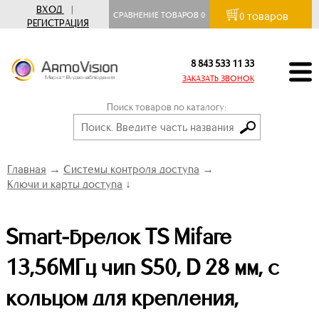
ВХОД
|
товаров
СРАВНЕНИЕ ТОВАРОВ
0
0
РЕГИСТРАЦИЯ
8 843 533 11 33
ЗАКАЗАТЬ ЗВОНОК
Поиск товаров по каталогу:
Главная
→
Системы контроля доступа
→
Ключи и карты доступа
↓
Smart-брелок TS Mifare
13,56МГц чип S50, D 28 мм, с
кольцом для крепления,