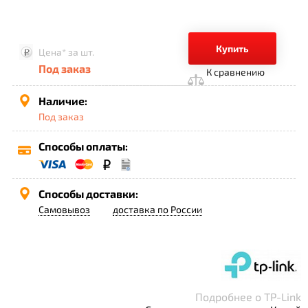
Купить
Цена*
за шт.
Под заказ
К сравнению
Наличие:
Под заказ
Способы оплаты:
Способы доставки:
Самовывоз
доставка по России
Подробнее о TP-Link