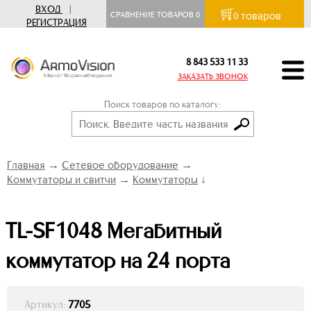
ВХОД
|
товаров
СРАВНЕНИЕ ТОВАРОВ
0
0
РЕГИСТРАЦИЯ
8 843 533 11 33
ЗАКАЗАТЬ ЗВОНОК
Поиск товаров по каталогу:
Главная
→
Сетевое оборудование
→
Коммутаторы и свитчи
→
Коммутаторы
↓
TL-SF1048 Мегабитный
коммутатор на 24 порта
Артикул:
7705