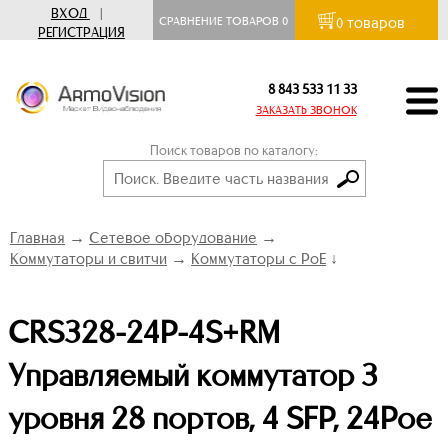
ВХОД
|
товаров
СРАВНЕНИЕ ТОВАРОВ
0
0
РЕГИСТРАЦИЯ
8 843 533 11 33
ЗАКАЗАТЬ ЗВОНОК
Поиск товаров по каталогу:
Главная
→
Сетевое оборудование
→
Коммутаторы и свитчи
→
Коммутаторы с PoE
↓
CRS328-24P-4S+RM
Управляемый коммутатор 3
уровня 28 портов, 4 SFP, 24Poe