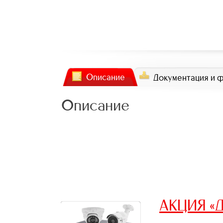
Описание
Документация и 
Описание
АКЦИЯ «Д