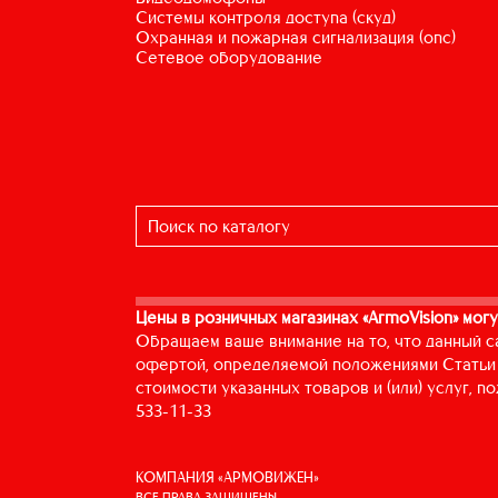
системы контроля доступа (скуд)
охранная и пожарная сигнализация (опс)
сетевое оборудование
Цены в розничных магазинах «ArmoVision» могу
Обращаем ваше внимание на то, что данный с
офертой, определяемой положениями Статьи 
стоимости указанных товаров и (или) услуг, 
533-11-33
КОМПАНИЯ «АРМОВИЖЕН»
ВСЕ ПРАВА ЗАЩИЩЕНЫ