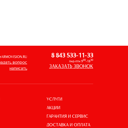
8 843 533-11-33
@ARMOVISION.RU
00
30
пнд-птн 9
-18
задать вопрос
ЗАКАЗАТЬ ЗВОНОК
написать
УСЛУГИ
И
АКЦИИ
ГАРАНТИЯ И СЕРВИС
ДОСТАВКА И ОПЛАТА