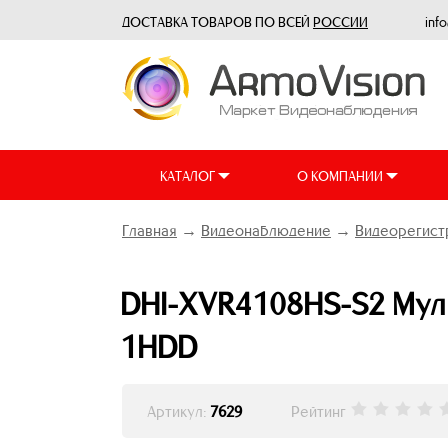
ДОСТАВКА ТОВАРОВ ПО ВСЕЙ
РОССИИ
inf
КАТАЛОГ
О КОМПАНИИ
Главная
→
Видеонаблюдение
→
Видеорегист
DHI-XVR4108HS-S2 Муль
1HDD
Артикул:
7629
Рейтинг