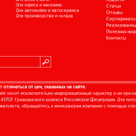
для офиса и магазина
Статьи
для автомойки и автосервиса
Отзывы
для производства и склада
Сертификаты
Реализованны
Полезная ин
Контакты
т отличаться от цен, указанных на сайте.
айт носит исключительно информационный характер и ни при к
437(2). Гражданского кодекса Российской Федерации. Для пол
пожалуйста, обращайтесь к менеджерам компании с помощью спе