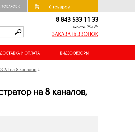
товаров
Е ТОВАРОВ
0
0
8 843 533 11 33
00
00
пнд-птн 8
-17
ЗАКАЗАТЬ ЗВОНОК
ДОСТАВКА И ОПЛАТА
ВИДЕООБЗОРЫ
CVI на 8 каналов
↓
ратор на 8 каналов,