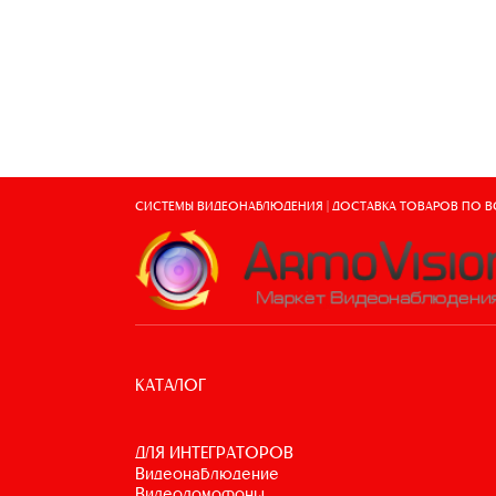
СИСТЕМЫ ВИДЕОНАБЛЮДЕНИЯ | ДОСТАВКА ТОВАРОВ ПО 
КАТАЛОГ
ДЛЯ ИНТЕГРАТОРОВ
видеонаблюдение
видеодомофоны