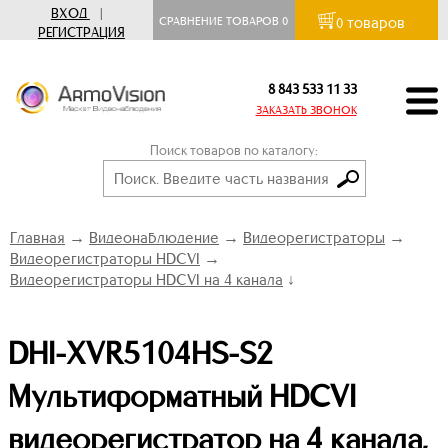
ВХОД
|
товаров
СРАВНЕНИЕ ТОВАРОВ
0
0
РЕГИСТРАЦИЯ
8 843 533 11 33
ЗАКАЗАТЬ ЗВОНОК
Поиск товаров по каталогу:
Главная
→
Видеонаблюдение
→
Видеорегистраторы
→
Видеорегистраторы HDCVI
→
Видеорегистраторы HDCVI на 4 канала
↓
DHI-XVR5104HS-S2
Мультиформатный HDCVI
видеорегистратор на 4 канала,