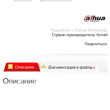
Подробнее о Dahua Technology
Страна-производитель: Китай
Поделиться:
Описание
Документация и файлы
6
Описание