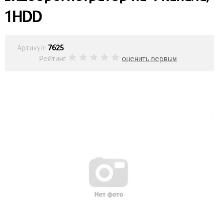
1HDD
Артикул:
7625
Рейтинг
оценить первым