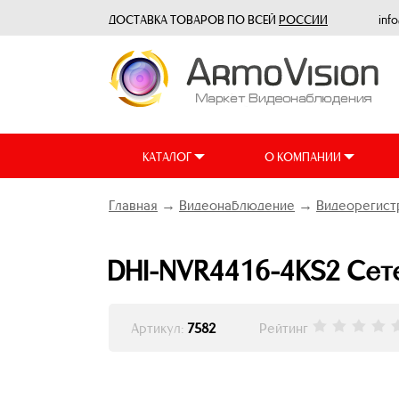
ДОСТАВКА ТОВАРОВ ПО ВСЕЙ
РОССИИ
inf
КАТАЛОГ
О КОМПАНИИ
Главная
→
Видеонаблюдение
→
Видеорегист
DHI-NVR4416-4KS2 Сете
Артикул:
7582
Рейтинг