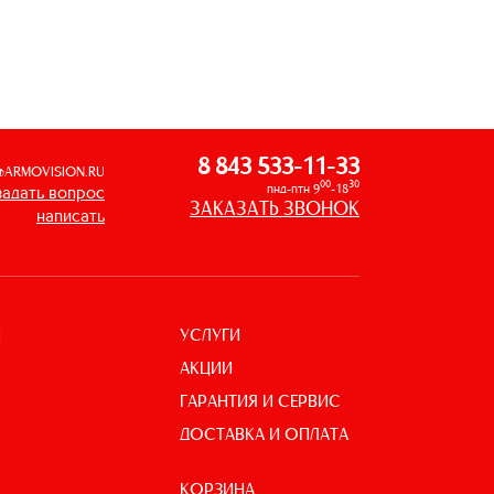
8 843 533-11-33
@ARMOVISION.RU
00
30
пнд-птн 9
-18
задать вопрос
ЗАКАЗАТЬ ЗВОНОК
написать
УСЛУГИ
И
АКЦИИ
ГАРАНТИЯ И СЕРВИС
ДОСТАВКА И ОПЛАТА
КОРЗИНА