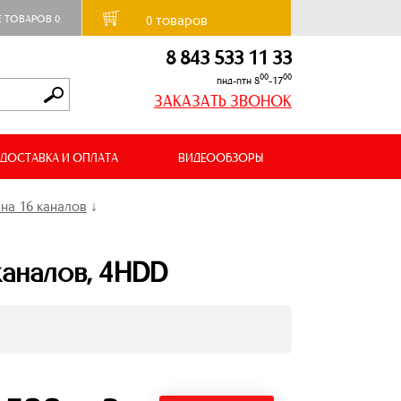
товаров
Е ТОВАРОВ
0
0
8 843 533 11 33
00
00
пнд-птн 8
-17
ЗАКАЗАТЬ ЗВОНОК
ДОСТАВКА И ОПЛАТА
ВИДЕООБЗОРЫ
на 16 каналов
↓
каналов, 4HDD