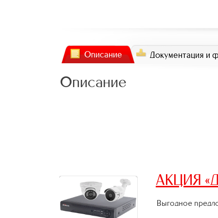
Описание
Документация и 
Описание
АКЦИЯ «Д
Выгодное предло