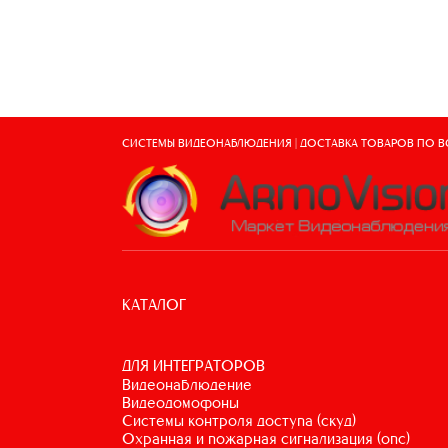
СИСТЕМЫ ВИДЕОНАБЛЮДЕНИЯ | ДОСТАВКА ТОВАРОВ ПО 
КАТАЛОГ
ДЛЯ ИНТЕГРАТОРОВ
видеонаблюдение
видеодомофоны
системы контроля доступа (скуд)
охранная и пожарная сигнализация (опс)