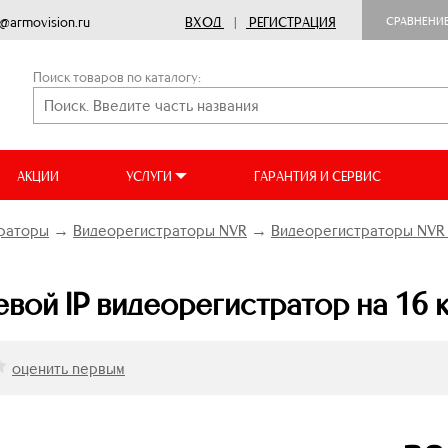
o@armovision.ru
ВХОД
|
РЕГИСТРАЦИЯ
СРАВНЕНИ
Поиск товаров по каталогу:
АКЦИИ
УСЛУГИ
ГАРАНТИЯ И СЕРВИС
раторы
→
Видеорегистраторы NVR
→
Видеорегистраторы NVR 
вой IP видеорегистратор на 16 
оценить первым