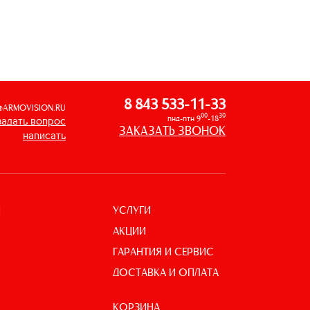
8 843 533-11-33
@ARMOVISION.RU
00
30
пнд-птн 9
-18
задать вопрос
ЗАКАЗАТЬ ЗВОНОК
написать
УСЛУГИ
И
АКЦИИ
ГАРАНТИЯ И СЕРВИС
ДОСТАВКА И ОПЛАТА
КОРЗИНА