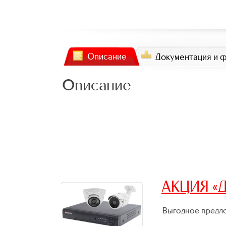
Описание
Документация и 
Описание
АКЦИЯ «Д
Выгодное предло