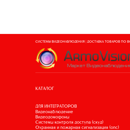
СИСТЕМЫ ВИДЕОНАБЛЮДЕНИЯ | ДОСТАВКА ТОВАРОВ ПО 
КАТАЛОГ
ДЛЯ ИНТЕГРАТОРОВ
видеонаблюдение
видеодомофоны
системы контроля доступа (скуд)
охранная и пожарная сигнализация (опс)