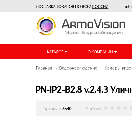
ДОСТАВКА ТОВАРОВ ПО ВСЕЙ
РОССИИ
inf
КАТАЛОГ
О КОМПАНИИ
Главная
→
Видеонаблюдение
→
Камеры виде
PN-IP2-B2.8 v.2.4.3 Улич
Артикул:
7530
Рейтинг