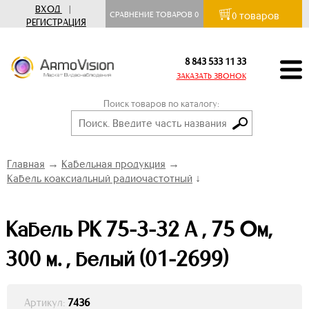
ВХОД
|
товаров
СРАВНЕНИЕ ТОВАРОВ
0
0
РЕГИСТРАЦИЯ
8 843 533 11 33
ЗАКАЗАТЬ ЗВОНОК
Поиск товаров по каталогу:
Главная
→
Кабельная продукция
→
Кабель коаксиальный радиочастотный
↓
Кабель РК 75-3-32 А , 75 Ом,
300 м. , белый (01-2699)
Артикул:
7436