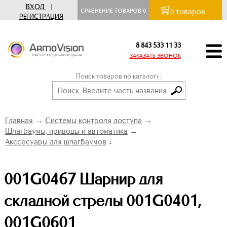
ВХОД
|
товаров
СРАВНЕНИЕ ТОВАРОВ
0
0
РЕГИСТРАЦИЯ
8 843 533 11 33
ЗАКАЗАТЬ ЗВОНОК
Поиск товаров по каталогу:
Главная
→
Системы контроля доступа
→
Шлагбаумы, приводы и автоматика
→
Акссесуары для шлагбаумов
↓
001G0467 Шарнир для
складной стрелы 001G0401,
001G0601