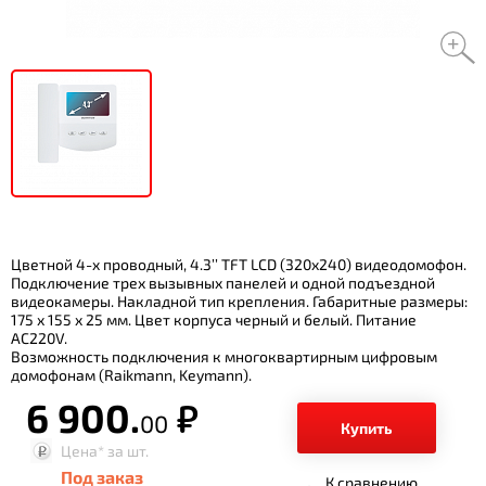
Цветной 4-x проводный, 4.3’’ TFT LCD (320х240) видеодомофон.
Подключение трех вызывных панелей и одной подъездной
видеокамеры. Накладной тип крепления. Габаритные размеры:
175 х 155 х 25 мм. Цвет корпуса черный и белый. Питание
AC220V.
Возможность подключения к многоквартирным цифровым
домофонам (Raikmann, Keymann).
6 900.
р.
00
Купить
Цена*
за шт.
Под заказ
К сравнению