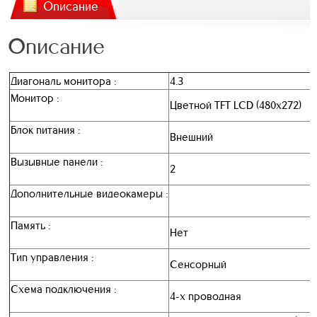
Описание
Описание
Диагональ монитора :
4.3
Монитор :
Цветной TFT LCD (480х272)
Блок питания :
Внешний
Вызывные панели :
2
Дополнительные видеокамеры :
Память :
Нет
Тип управления :
Сенсорный
Схема подключения :
4-х проводная