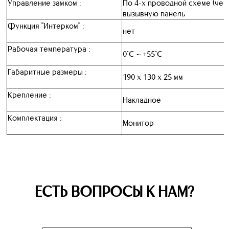
Управление замком :
По 4-х проводной схеме (чер
вызывную панель
Функция "Интерком" :
нет
Рабочая температура :
0°C ~ +55°C
Габаритные размеры :
190 x 130 x 25 мм
Крепление :
Накладное
Комплектация :
Монитор
ЕСТЬ ВОПРОСЫ К НАМ?