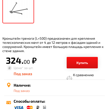
Кронштейн тренога (L=500) предназначен для крепления
телескопических мачт от 4 до 12 метров к фасадам зданий и
сооружений. Кронштейн имеет большую плащадь крепления к
стене здания.
324.
р.
00
Купить
Цена*
за шт.
Под заказ
К сравнению
Наличие:
Под заказ
Способы оплаты: