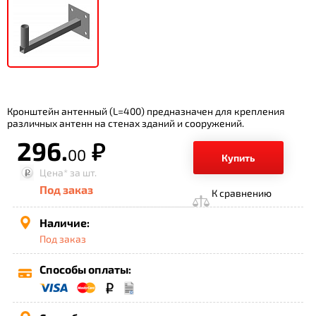
Кронштейн антенный (L=400) предназначен для крепления
различных антенн на стенах зданий и сооружений.
296.
р.
00
Купить
Цена*
за шт.
Под заказ
К сравнению
Наличие:
Под заказ
Способы оплаты: