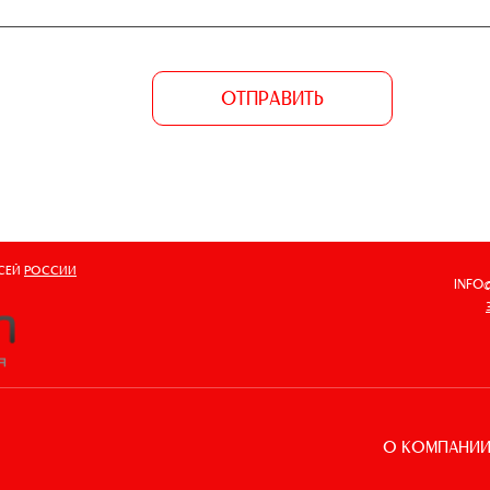
ОТПРАВИТЬ
ВСЕЙ
РОССИИ
INFO
О КОМПАНИ