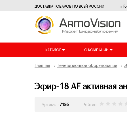
ДОСТАВКА ТОВАРОВ ПО ВСЕЙ
РОССИИ
inf
КАТАЛОГ
О КОМПАНИИ
Главная
→
Телевизионное оборудование
→
Э
Эфир-18 AF активная а
Артикул:
7186
Рейтинг