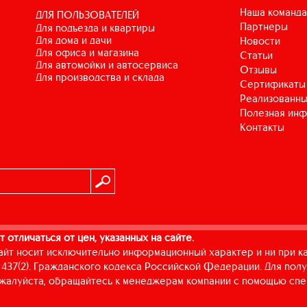
Наша команда
ДЛЯ ПОЛЬЗОВАТЕЛЕЙ
Партнеры
для подъезда и квартиры
для дома и дачи
Новости
для офиса и магазина
Статьи
для автомойки и автосервиса
Отзывы
для производства и склада
Сертификаты
Реализованны
Полезная ин
Контакты
т отличаться от цен, указанных на сайте.
айт носит исключительно информационный характер и ни при к
437(2). Гражданского кодекса Российской Федерации. Для пол
пожалуйста, обращайтесь к менеджерам компании с помощью спе