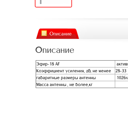
Описание
Описание
Эфир-18 AF
актив
Коэффициент усиления, дБ, не менее
28-33
габаритные размеры антенны
1026х
Масса антенны , не более,кг