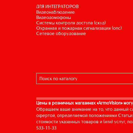
ДЛЯ ИНТЕГРАТОРОВ
видеонаблюдение
видеодомофоны
системы контроля доступа (скуд)
охранная и пожарная сигнализация (опс)
сетевое оборудование
Цены в розничных магазинах «ArmoVision» могу
Обращаем ваше внимание на то, что данный с
офертой, определяемой положениями Статьи 
стоимости указанных товаров и (или) услуг, 
533-11-33