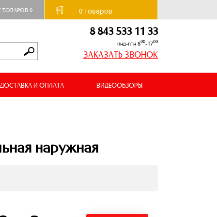
товаров
Е ТОВАРОВ
0
0
8 843 533 11 33
00
00
пнд-птн 8
-17
ЗАКАЗАТЬ ЗВОНОК
ДОСТАВКА И ОПЛАТА
ВИДЕООБЗОРЫ
льная наружная