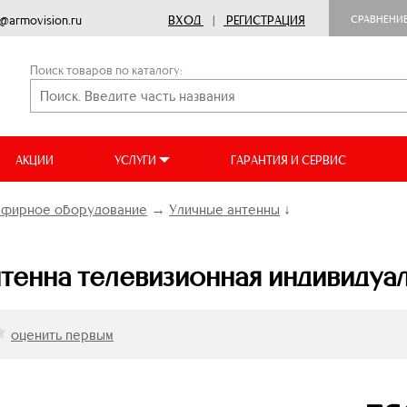
o@armovision.ru
ВХОД
|
РЕГИСТРАЦИЯ
СРАВНЕНИ
Поиск товаров по каталогу:
АКЦИИ
УСЛУГИ
ГАРАНТИЯ И СЕРВИС
фирное оборудование
→
Уличные антенны
↓
нтенна телевизионная индивидуа
оценить первым