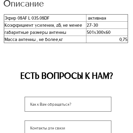
Описание
Эфир 08AF L 035.08DF
активная
Коэффициент усиления, дБ, не менее
27-30
габаритные размеры антенны
501х300х60
Масса антенны , не более,кг
0,75
ЕСТЬ ВОПРОСЫ К НАМ?