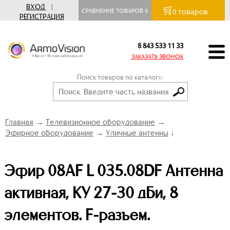
ВХОД
|
товаров
СРАВНЕНИЕ ТОВАРОВ
0
0
РЕГИСТРАЦИЯ
8 843 533 11 33
ЗАКАЗАТЬ ЗВОНОК
Поиск товаров по каталогу:
Главная
→
Телевизионное оборудование
→
Эфирное оборудование
→
Уличные антенны
↓
Эфир 08AF L 035.08DF Антенна
активная, КУ 27-30 дБи, 8
элементов. F-разъем.