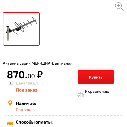
Антенна серии МЕРИДИАН, активная.
870.
р.
00
Купить
Цена*
за шт.
Под заказ
К сравнению
Наличие:
Под заказ
Способы оплаты: