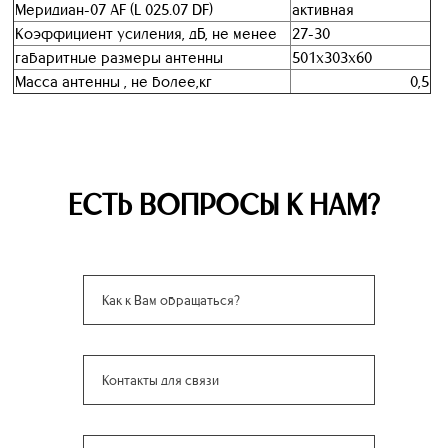
Меридиан-07 AF (L 025.07 DF)
активная
Коэффициент усиления, дБ, не менее
27-30
габаритные размеры антенны
501х303х60
Масса антенны , не более,кг
0,5
ЕСТЬ ВОПРОСЫ К НАМ?