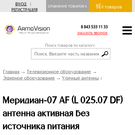
ВХОД
|
товаров
СРАВНЕНИЕ ТОВАРОВ
0
0
РЕГИСТРАЦИЯ
8 843 533 11 33
ЗАКАЗАТЬ ЗВОНОК
Поиск товаров по каталогу:
Главная
→
Телевизионное оборудование
→
Эфирное оборудование
→
Уличные антенны
↓
Меридиан-07 AF (L 025.07 DF)
антенна активная без
источника питания