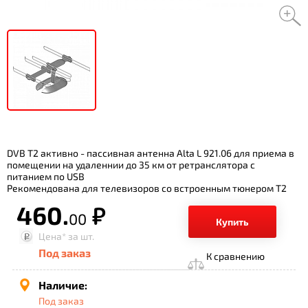
DVB T2 активно - пассивная антенна Alta L 921.06 для приема в
помещении на удаленнии до 35 км от ретранслятора с
питанием по USB
Рекомендована для телевизоров со встроенным тюнером T2
460.
р.
00
Купить
Цена*
за шт.
Под заказ
К сравнению
Наличие:
Под заказ