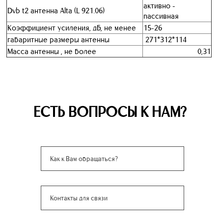
активно -
Dvb t2 антенна Alta (L 921.06)
пассивная
Коэффициент усиления, дБ, не менее
15-26
габаритные размеры антенны
271*312*114
Масса антенны , не более
0,31
ЕСТЬ ВОПРОСЫ К НАМ?