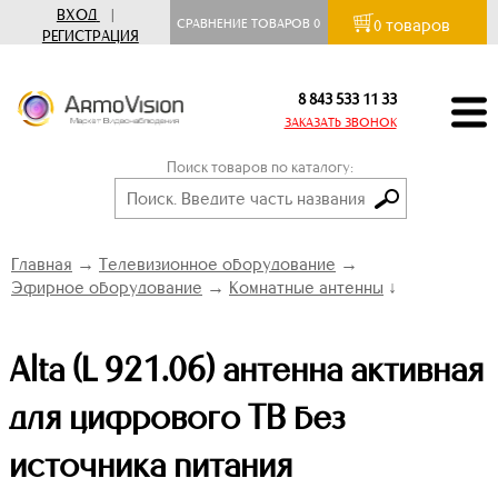
ВХОД
|
товаров
СРАВНЕНИЕ ТОВАРОВ
0
0
РЕГИСТРАЦИЯ
8 843 533 11 33
ЗАКАЗАТЬ ЗВОНОК
Поиск товаров по каталогу:
Главная
→
Телевизионное оборудование
→
Эфирное оборудование
→
Комнатные антенны
↓
Alta (L 921.06) антенна активная
для цифрового ТВ без
источника питания