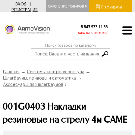
ВХОД
|
товаров
СРАВНЕНИЕ ТОВАРОВ
0
0
РЕГИСТРАЦИЯ
8 843 533 11 33
ЗАКАЗАТЬ ЗВОНОК
Поиск товаров по каталогу:
Главная
→
Системы контроля доступа
→
Шлагбаумы, приводы и автоматика
→
Акссесуары для шлагбаумов
↓
001G0403 Накладки
резиновые на стрелу 4м CAME