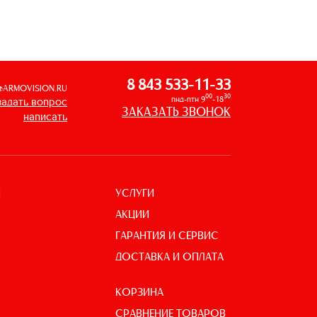
8 843 533-11-33
@ARMOVISION.RU
00
30
пнд-птн 9
-18
задать вопрос
ЗАКАЗАТЬ ЗВОНОК
написать
УСЛУГИ
И
АКЦИИ
ГАРАНТИЯ И СЕРВИС
ДОСТАВКА И ОПЛАТА
КОРЗИНА
СРАВНЕНИЕ ТОВАРОВ