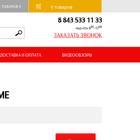
товаров
Е ТОВАРОВ
0
0
8 843 533 11 33
00
00
пнд-птн 8
-17
ЗАКАЗАТЬ ЗВОНОК
ДОСТАВКА И ОПЛАТА
ВИДЕООБЗОРЫ
ME