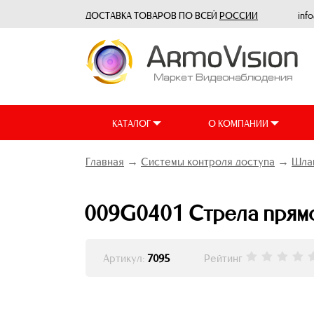
ДОСТАВКА ТОВАРОВ ПО ВСЕЙ
РОССИИ
inf
КАТАЛОГ
О КОМПАНИИ
Главная
→
Системы контроля доступа
→
Шлаг
009G0401 Стрела прямо
Артикул:
7095
Рейтинг