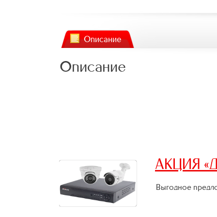
Описание
Описание
АКЦИЯ «Д
Выгодное предло