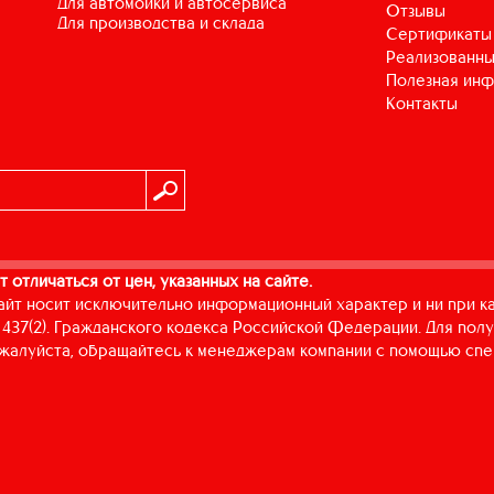
для автомойки и автосервиса
Отзывы
для производства и склада
Сертификаты
Реализованны
Полезная ин
Контакты
т отличаться от цен, указанных на сайте.
айт носит исключительно информационный характер и ни при к
437(2). Гражданского кодекса Российской Федерации. Для пол
пожалуйста, обращайтесь к менеджерам компании с помощью спе