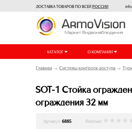
ДОСТАВКА ТОВАРОВ ПО ВСЕЙ
РОССИИ
inf
КАТАЛОГ
О КОМПАНИИ
Главная
→
Системы контроля доступа
→
Тур
SOT-1 Стойка ограждени
ограждения 32 мм
Артикул:
6885
Рейтинг