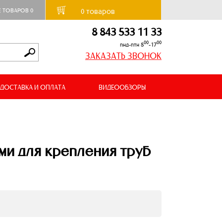
товаров
Е ТОВАРОВ
0
0
8 843 533 11 33
00
00
пнд-птн 8
-17
ЗАКАЗАТЬ ЗВОНОК
ДОСТАВКА И ОПЛАТА
ВИДЕООБЗОРЫ
ми для крепления труб