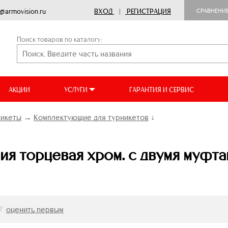
o@armovision.ru
ВХОД
|
РЕГИСТРАЦИЯ
СРАВНЕНИ
Поиск товаров по каталогу:
АКЦИИ
УСЛУГИ
ГАРАНТИЯ И СЕРВИС
никеты
→
Комплектующие для турникетов
↓
я торцевая хром. с двумя муфта
оценить первым