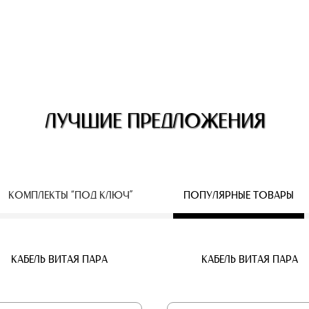
ЛУЧШИЕ ПРЕДЛОЖЕНИЯ
КОМПЛЕКТЫ “ПОД КЛЮЧ”
ПОПУЛЯРНЫЕ ТОВАРЫ
ЕСПРОВОДНЫЕ IP КАМЕРЫ
КАБЕЛЬ ВИТАЯ ПАРА
КАБЕЛЬ ВИТАЯ ПАРА
КАБЕЛЬ ВИТАЯ ПАРА
КАБЕЛЬ ВИТАЯ ПАРА
КАБЕЛЬ ВИТАЯ ПАРА