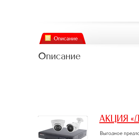
Описание
Описание
АКЦИЯ «Д
Выгодное предло