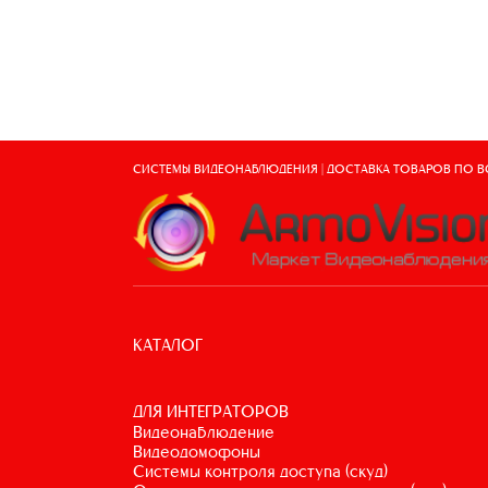
СИСТЕМЫ ВИДЕОНАБЛЮДЕНИЯ | ДОСТАВКА ТОВАРОВ ПО 
КАТАЛОГ
ДЛЯ ИНТЕГРАТОРОВ
видеонаблюдение
видеодомофоны
системы контроля доступа (скуд)