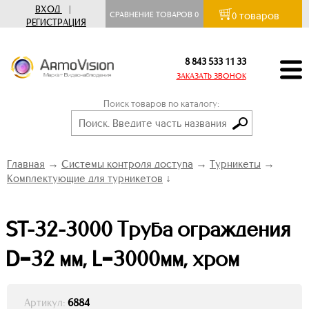
ВХОД
|
товаров
СРАВНЕНИЕ ТОВАРОВ
0
0
РЕГИСТРАЦИЯ
8 843 533 11 33
ЗАКАЗАТЬ ЗВОНОК
Поиск товаров по каталогу:
Главная
→
Системы контроля доступа
→
Турникеты
→
Комплектующие для турникетов
↓
ST-32-3000 Труба ограждения
D=32 мм, L=3000мм, хром
Артикул:
6884