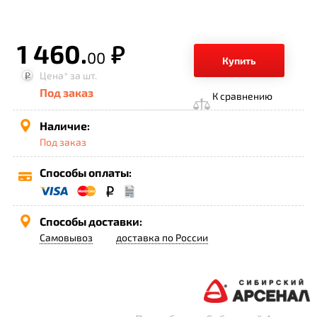
1 460.
р.
00
Купить
Цена*
за шт.
Под заказ
К сравнению
Наличие:
Под заказ
Способы оплаты:
Способы доставки:
Самовывоз
доставка по России