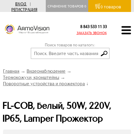
ВХОД
|
товаров
СРАВНЕНИЕ ТОВАРОВ
0
0
РЕГИСТРАЦИЯ
8 843 533 11 33
ЗАКАЗАТЬ ЗВОНОК
Поиск товаров по каталогу:
Главная
→
Видеонаблюдение
→
Термокожухи, кронштейны
→
Поворотные устройства и прожектора
↓
FL-COB, белый, 50W, 220V,
IP65, Lamper Прожектор