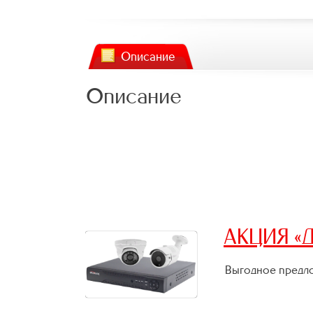
Описание
Описание
АКЦИЯ «Д
Выгодное предло