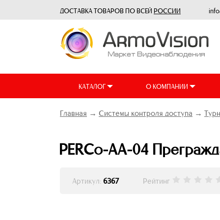
ДОСТАВКА ТОВАРОВ ПО ВСЕЙ
РОССИИ
inf
КАТАЛОГ
О КОМПАНИИ
Главная
→
Системы контроля доступа
→
Тур
PERCo-AA-04 Прегражд
Артикул:
6367
Рейтинг