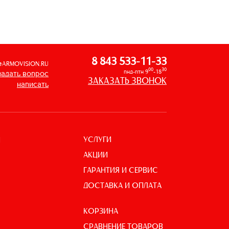
8 843 533-11-33
@ARMOVISION.RU
00
30
пнд-птн 9
-18
задать вопрос
ЗАКАЗАТЬ ЗВОНОК
написать
УСЛУГИ
И
АКЦИИ
ГАРАНТИЯ И СЕРВИС
ДОСТАВКА И ОПЛАТА
КОРЗИНА
СРАВНЕНИЕ ТОВАРОВ