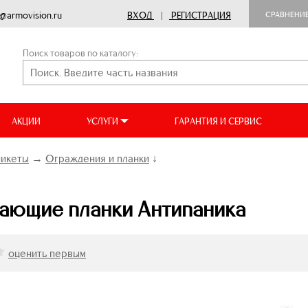
o@armovision.ru
ВХОД
|
РЕГИСТРАЦИЯ
СРАВНЕНИ
Поиск товаров по каталогу:
АКЦИИ
УСЛУГИ
ГАРАНТИЯ И СЕРВИС
никеты
→
Ограждения и планки
↓
ающие планки Антипаника
оценить первым