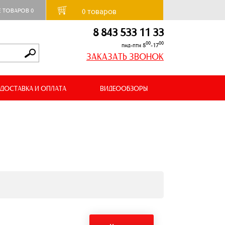
товаров
Е ТОВАРОВ
0
0
8 843 533 11 33
00
00
пнд-птн 8
-17
ЗАКАЗАТЬ ЗВОНОК
ДОСТАВКА И ОПЛАТА
ВИДЕООБЗОРЫ