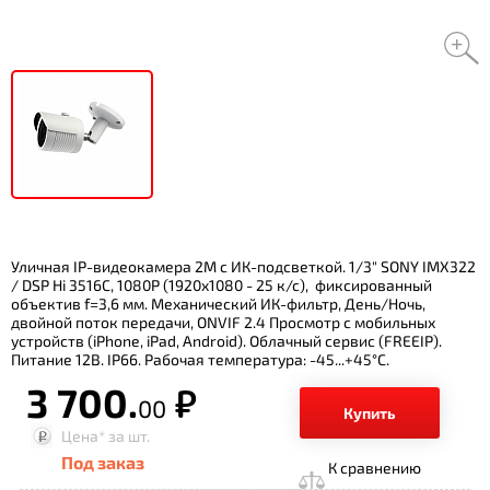
Уличная IP-видеокамера 2M с ИК-подсветкой. 1/3" SONY IMX322
/ DSP Hi 3516C, 1080P (1920x1080 - 25 к/с), фиксированный
объектив f=3,6 мм. Механический ИК-фильтр, День/Ночь,
двойной поток передачи, ONVIF 2.4 Просмотр с мобильных
устройств (iPhone, iPad, Android). Облачный сервис (FREEIP).
Питание 12В. IP66. Рабочая температура: -45...+45°С.
3 700.
р.
00
Купить
Цена*
за шт.
Под заказ
К сравнению