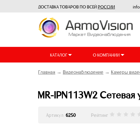
ДОСТАВКА ТОВАРОВ ПО ВСЕЙ
РОССИИ
inf
КАТАЛОГ
О КОМПАНИИ
Главная
→
Видеонаблюдение
→
Камеры виде
MR-IPN113W2 Сетевая ул
Артикул:
6250
Рейтинг