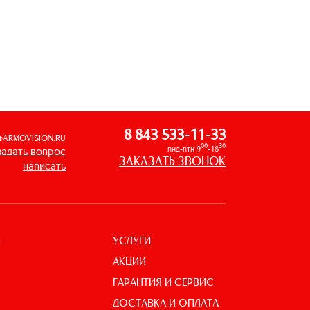
8 843 533-11-33
@ARMOVISION.RU
00
30
пнд-птн 9
-18
задать вопрос
ЗАКАЗАТЬ ЗВОНОК
написать
УСЛУГИ
И
АКЦИИ
ГАРАНТИЯ И СЕРВИС
ДОСТАВКА И ОПЛАТА