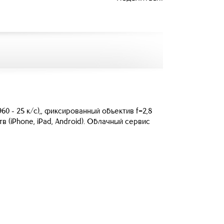
60 - 25 к/с),, фиксированный объектив f=2,8
 (iPhone, iPad, Android). Облачный сервис