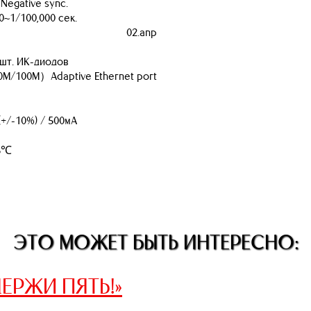
, Negative sync.
0~1/100,000 сек.
02.апр
 шт. ИК-диодов
M/100M）Adaptive Ethernet port
(+/-10%) / 500мА
45℃
ЭТО МОЖЕТ БЫТЬ ИНТЕРЕСНО:
ЕРЖИ ПЯТЬ!»