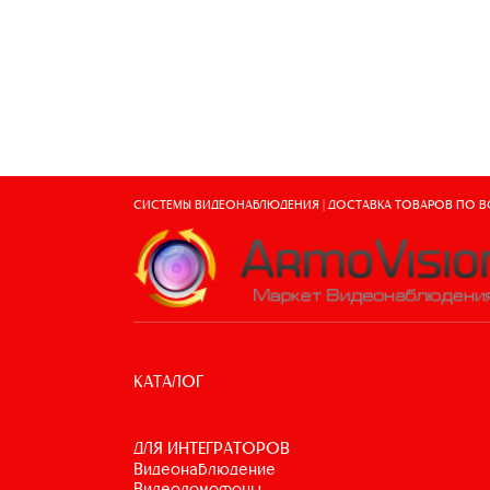
СИСТЕМЫ ВИДЕОНАБЛЮДЕНИЯ | ДОСТАВКА ТОВАРОВ ПО 
КАТАЛОГ
ДЛЯ ИНТЕГРАТОРОВ
видеонаблюдение
видеодомофоны