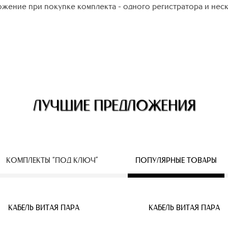
жение при покупке комплекта - одного регистратора и нес
ЛУЧШИЕ ПРЕДЛОЖЕНИЯ
КОМПЛЕКТЫ “ПОД КЛЮЧ”
ПОПУЛЯРНЫЕ ТОВАРЫ
ЕСПРОВОДНЫЕ IP КАМЕРЫ
КАБЕЛЬ ВИТАЯ ПАРА
КАБЕЛЬ ВИТАЯ ПАРА
КАБЕЛЬ ВИТАЯ ПАРА
КАБЕЛЬ ВИТАЯ ПАРА
КАБЕЛЬ ВИТАЯ ПАРА