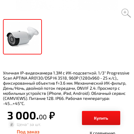
Уличная IP-видеокамера 1.3M с ИК-подсветкой. 1/3" Progressive
Scan APTINA AR0130/DSP Hi 3518, 960P (1280х960 - 25 к/с),,
фиксированный объектив f=3.6 мм. Механический ИК-фильтр,
День/Ночь, двойной поток передачи, ONVIF 2.4. Просмотр с
мобильных устройств (iPhone, iPad, Android). Облачный сервис
(CAMVIEWS). Питание 12В. IP66. Рабочая температура:
-45...+45°С.
3 000.
р.
00
Купить
Цена*
за шт.
Под заказ
К сравнению