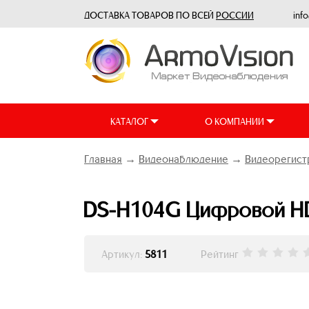
ДОСТАВКА ТОВАРОВ ПО ВСЕЙ
РОССИИ
inf
КАТАЛОГ
О КОМПАНИИ
Главная
→
Видеонаблюдение
→
Видеорегист
DS-H104G Цифровой HDT
Артикул:
5811
Рейтинг