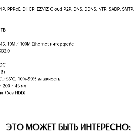
IP, PPPoE, DHCP, EZVIZ Cloud P2P, DNS, DDNS, NTP, SADP, SMTP, 
 ТБ
-45; 10M / 100M Ethernet интерфейс
SB2.0
 DC
 Вт
C..+55°C, 10%-90% влажность
× 200 × 45 мм
 кг (без HDD)
ЭТО МОЖЕТ БЫТЬ ИНТЕРЕСНО: