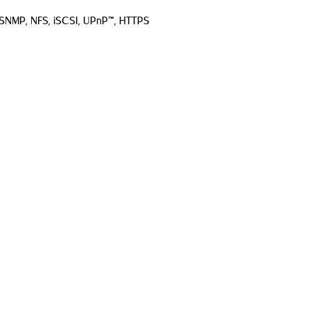
SNMP, NFS, iSCSI, UPnP™, HTTPS