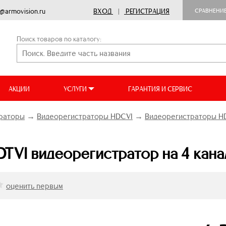
o@armovision.ru
ВХОД
|
РЕГИСТРАЦИЯ
СРАВНЕНИ
Поиск товаров по каталогу:
АКЦИИ
УСЛУГИ
ГАРАНТИЯ И СЕРВИС
раторы
→
Видеорегистраторы HDCVI
→
Видеорегистраторы HD
VI видеорегистратор на 4 кана
оценить первым