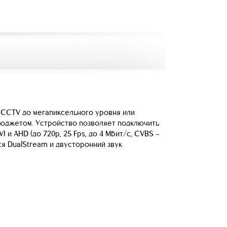
 CCTV до мегапиксельного уровня или
бюджетом. Устройство позволяет подключить
и AHD (до 720p, 25 Fps, до 4 Мбит/с, CVBS –
я DualStream и двусторонний звук