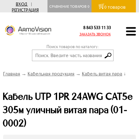
ВХОД
|
товаров
СРАВНЕНИЕ ТОВАРОВ
0
0
РЕГИСТРАЦИЯ
8 843 533 11 33
ЗАКАЗАТЬ ЗВОНОК
Поиск товаров по каталогу:
Главная
→
Кабельная продукция
→
Кабель витая пара
↓
Кабель UTP 1PR 24AWG CAT5e
305м уличный витая пара (01-
0002)