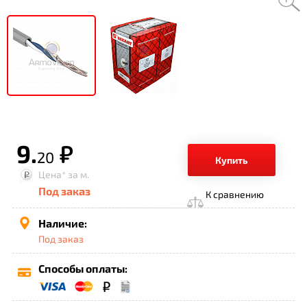
9.
р.
20
Купить
Цена*
за м.
Под заказ
К сравнению
Наличие:
Под заказ
Способы оплаты: