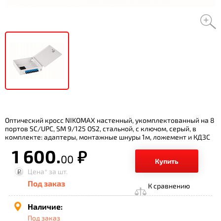
Оптический кросс NIKOMAX настенный, укомплектованный на 8
портов SC/UPC, SM 9/125 OS2, стальной, с ключом, серый, в
комплекте: адаптеры, монтажные шнуры 1м, ложемент и КДЗС
1 600.
р.
00
Купить
Цена*
за шт.
Под заказ
К сравнению
Наличие:
Под заказ