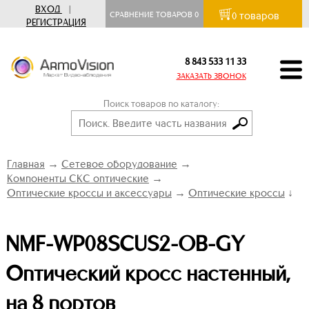
ВХОД
|
товаров
СРАВНЕНИЕ ТОВАРОВ
0
0
РЕГИСТРАЦИЯ
8 843 533 11 33
ЗАКАЗАТЬ ЗВОНОК
Поиск товаров по каталогу:
Главная
→
Сетевое оборудование
→
Компоненты СКС оптические
→
Оптические кроссы и аксессуары
→
Оптические кроссы
↓
NMF-WP08SCUS2-OB-GY
Оптический кросс настенный,
на 8 портов