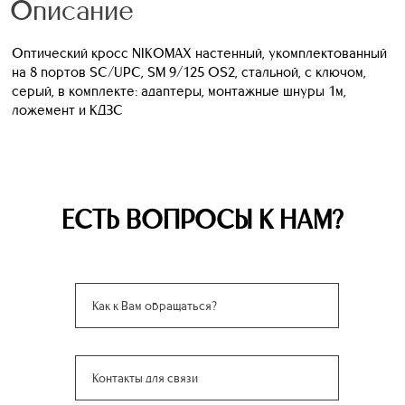
Описание
Оптический кросс NIKOMAX настенный, укомплектованный
на 8 портов SC/UPC, SM 9/125 OS2, стальной, с ключом,
серый, в комплекте: адаптеры, монтажные шнуры 1м,
ложемент и КДЗС
ЕСТЬ ВОПРОСЫ К НАМ?