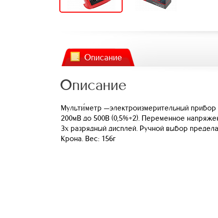
Описание
Описание
Мульти́метр —электроизмерительный прибор 
200мВ до 500В (0,5%+2). Переменное напряжен
3х разрядный дисплей. Ручной выбор предела и
Крона. Вес: 156г