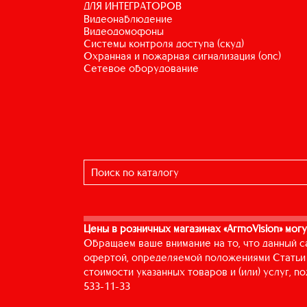
ДЛЯ ИНТЕГРАТОРОВ
видеонаблюдение
видеодомофоны
системы контроля доступа (скуд)
охранная и пожарная сигнализация (опс)
сетевое оборудование
Цены в розничных магазинах «ArmoVision» могу
Обращаем ваше внимание на то, что данный с
офертой, определяемой положениями Статьи 
стоимости указанных товаров и (или) услуг, 
533-11-33