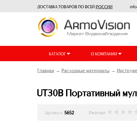
ДОСТАВКА ТОВАРОВ ПО ВСЕЙ
РОССИИ
inf
КАТАЛОГ
О КОМПАНИИ
Главная
→
Расходные материалы
→
Инструме
UT30B Портативный мул
Артикул:
5652
Рейтинг