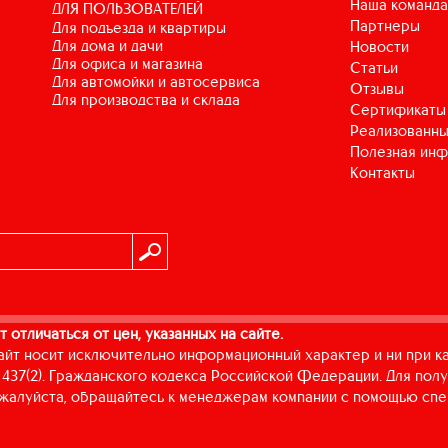
Наша команда
ДЛЯ ПОЛЬЗОВАТЕЛЕЙ
Партнеры
для подъезда и квартиры
для дома и дачи
Новости
для офиса и магазина
Статьи
для автомойки и автосервиса
Отзывы
для производства и склада
Сертификаты
Реализованны
Полезная ин
Контакты
т отличаться от цен, указанных на сайте.
айт носит исключительно информационный характер и ни при к
437(2). Гражданского кодекса Российской Федерации. Для пол
пожалуйста, обращайтесь к менеджерам компании с помощью спе