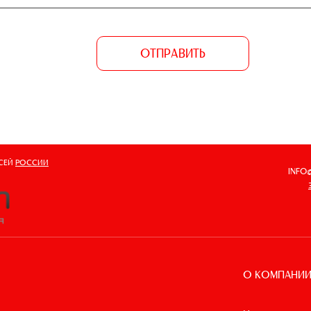
ОТПРАВИТЬ
ВСЕЙ
РОССИИ
INFO
О КОМПАНИ