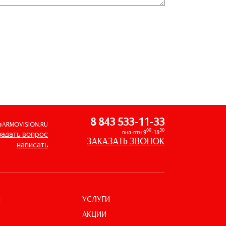
8 843 533-11-33
@ARMOVISION.RU
00
30
пнд-птн 9
-18
задать вопрос
ЗАКАЗАТЬ ЗВОНОК
написать
УСЛУГИ
И
АКЦИИ