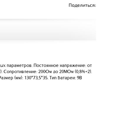
Поделиться:
мых параметров. Постоянное напряжение: от
2). Сопротивление: 200Ом до 20МОм (0,8%+2).
мер (мм): 130*73,5*35. Тип батареи: 9В