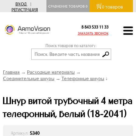
ВХОД
|
товаров
СРАВНЕНИЕ ТОВАРОВ
0
0
РЕГИСТРАЦИЯ
8 843 533 11 33
ЗАКАЗАТЬ ЗВОНОК
Поиск товаров по каталогу:
Главная
→
Расходные материалы
→
Соединительные шнуры
→
Телефонные шнуры
↓
Шнур витой трубочный 4 метра
телефонный, белый (18-2041)
Артикул:
5340