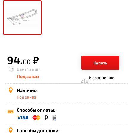
94.
р.
00
Купить
Цена*
за шт.
Под заказ
К сравнению
Наличие:
Под заказ
Способы оплаты:
Способы доставки: