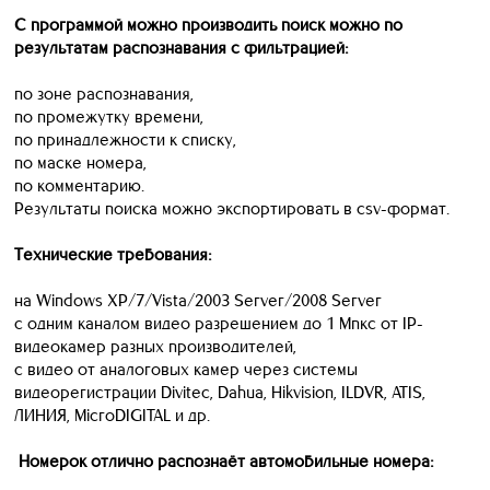
С программой можно производить поиск можно по
результатам распознавания с фильтрацией:
по зоне распознавания,
по промежутку времени,
по принадлежности к списку,
по маске номера,
по комментарию.
Результаты поиска можно экспортировать в csv-формат.
Технические требования:
на Windows XP/7/Vista/2003 Server/2008 Server
с одним каналом видео разрешением до 1 Мпкс от IP-
видеокамер разных производителей,
с видео от аналоговых камер через системы
видеорегистрации Divitec, Dahua, Hikvision, ILDVR, ATIS,
ЛИНИЯ, MicroDIGITAL и др.
Номерок отлично распознаёт автомобильные номера: