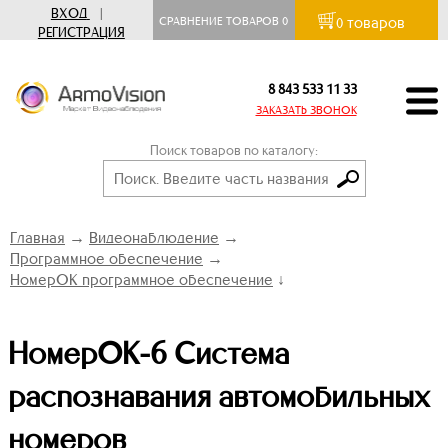
ВХОД
|
товаров
СРАВНЕНИЕ ТОВАРОВ
0
0
РЕГИСТРАЦИЯ
8 843 533 11 33
ЗАКАЗАТЬ ЗВОНОК
Поиск товаров по каталогу:
Главная
→
Видеонаблюдение
→
Программное обеспечение
→
НомерОК программное обеспечение
↓
НомерОК-6 Система
распознавания автомобильных
номеров