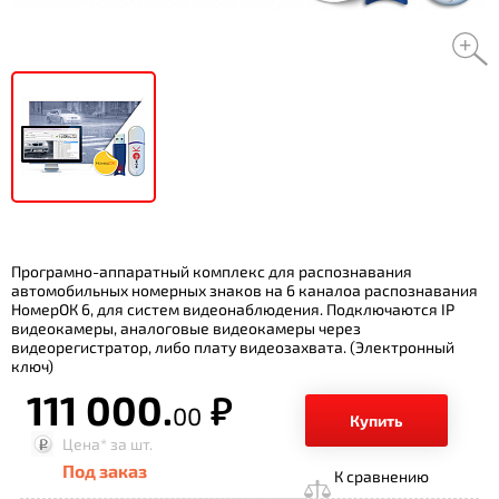
Програмно-аппаратный комплекс для распознавания
автомобильных номерных знаков на 6 каналоа распознавания
НомерОК 6, для систем видеонаблюдения. Подключаются IP
видеокамеры, аналоговые видеокамеры через
видеорегистратор, либо плату видеозахвата. (Электронный
ключ)
111 000.
р.
00
Купить
Цена*
за шт.
Под заказ
К сравнению