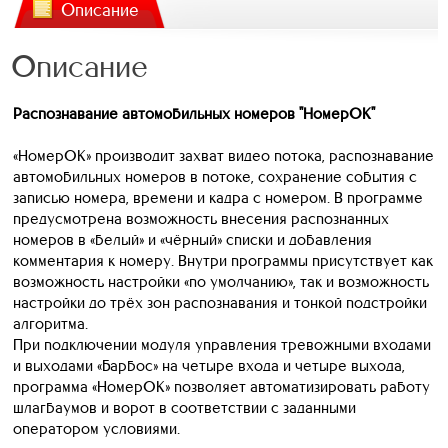
Описание
Описание
Распознавание автомобильных номеров "НомерОК"
«НомерОК» производит захват видео потока, распознавание
автомобильных номеров в потоке, сохранение события с
записью номера, времени и кадра с номером. В программе
предусмотрена возможность внесения распознанных
номеров в «белый» и «чёрный» списки и добавления
комментария к номеру. Внутри программы присутствует как
возможность настройки «по умолчанию», так и возможность
настройки до трёх зон распознавания и тонкой подстройки
алгоритма.
При подключении модуля управления тревожными входами
и выходами «Барбос» на четыре входа и четыре выхода,
программа «НомерОК» позволяет автоматизировать работу
шлагбаумов и ворот в соответствии с заданными
оператором условиями.