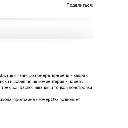
Поделиться:
бытия с записью номера, времени и кадра с
иски и добавления комментария к номеру.
 трёх зон распознавания и тонкой подстройки
ыхода, программа «НомерОК» позволяет