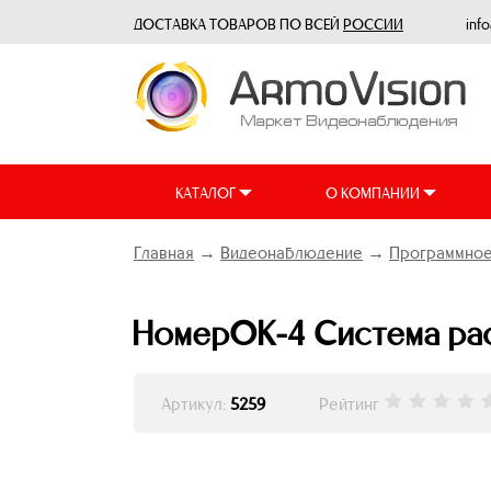
ДОСТАВКА ТОВАРОВ ПО ВСЕЙ
РОССИИ
inf
КАТАЛОГ
О КОМПАНИИ
Главная
→
Видеонаблюдение
→
Программное
НомерОК-4 Система ра
Артикул:
5259
Рейтинг