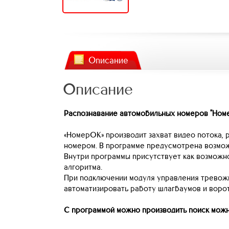
Описание
Описание
Распознавание автомобильных номеров "Ном
«НомерОК» производит захват видео потока, 
номером. В программе предусмотрена возможн
Внутри программы присутствует как возможно
алгоритма.
При подключении модуля управления тревожн
автоматизировать работу шлагбаумов и ворот
С программой можно производить поиск можн