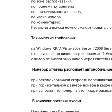
по зоне распознавания,
по промежутку времени,
по принадлежности к списку,
по маске номера,
по комментарию.
Результаты поиска можно экспортировать в c
Технические требования:
на Windows XP/7/Vista/2003 Server/2008 Serv
с одним каналом видео разрешением до 1 Мпк
с видео от аналоговых камер через системы вид
Номерок отлично распознаёт автомобильные
при рекомендованной скорости передвижения
при горизонтальном размере номера в кадре 
при условии, что номер на стоп кадре распоз
В комплект поставки входит:
Программное обеспечение