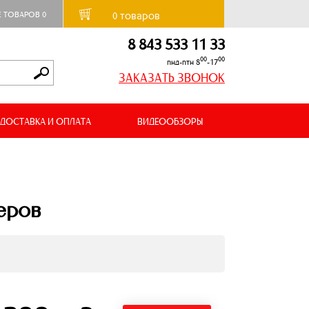
товаров
Е ТОВАРОВ
0
0
8 843 533 11 33
00
00
пнд-птн 8
-17
ЗАКАЗАТЬ ЗВОНОК
ДОСТАВКА И ОПЛАТА
ВИДЕООБЗОРЫ
еров