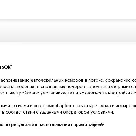
ерОК"
распознавание автомобильных номеров в потоке, сохранение со
ость внесения распознанных номеров в «белый» и «чёрный» сп
сть настройки «по умолчанию», так и возможность настройки до
ыми входами и выходами «Барбос» на четыре входа и четыре в
 в соответствии с заданными оператором условиями.
о по результатам распознавания с фильтрацией: