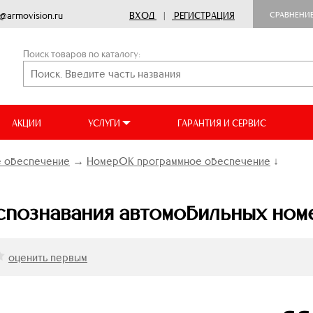
o@armovision.ru
ВХОД
|
РЕГИСТРАЦИЯ
СРАВНЕНИ
Поиск товаров по каталогу:
АКЦИИ
УСЛУГИ
ГАРАНТИЯ И СЕРВИС
 обеспечение
→
НомерОК программное обеспечение
↓
спознавания автомобильных ном
оценить первым