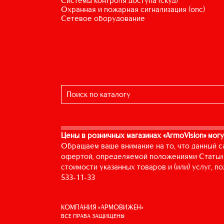
системы контроля доступа (скуд)
охранная и пожарная сигнализация (опс)
сетевое оборудование
Цены в розничных магазинах «ArmoVision» могу
Обращаем ваше внимание на то, что данный с
офертой, определяемой положениями Статьи 
стоимости указанных товаров и (или) услуг, 
533-11-33
КОМПАНИЯ «АРМОВИЖЕН»
ВСЕ ПРАВА ЗАЩИЩЕНЫ