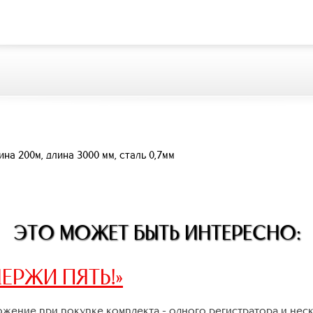
а 200м, длина 3000 мм, сталь 0,7мм
ЭТО МОЖЕТ БЫТЬ ИНТЕРЕСНО:
ЕРЖИ ПЯТЬ!»
жение при покупке комплекта - одного регистратора и нес