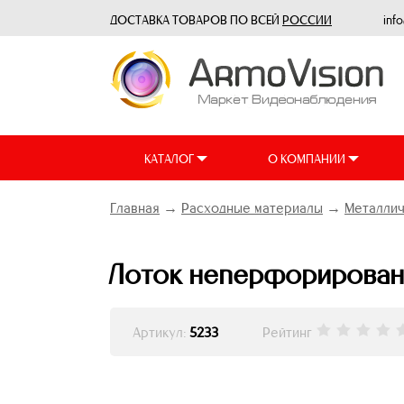
ДОСТАВКА ТОВАРОВ ПО ВСЕЙ
РОССИИ
inf
КАТАЛОГ
О КОМПАНИИ
Главная
→
Расходные материалы
→
Металлич
Лоток неперфорированн
Артикул:
5233
Рейтинг