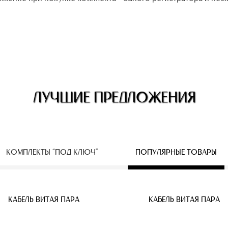
ЛУЧШИЕ ПРЕДЛОЖЕНИЯ
КОМПЛЕКТЫ “ПОД КЛЮЧ”
ПОПУЛЯРНЫЕ ТОВАРЫ
ЕСПРОВОДНЫЕ IP КАМЕРЫ
КАБЕЛЬ ВИТАЯ ПАРА
КАБЕЛЬ ВИТАЯ ПАРА
КАБЕЛЬ ВИТАЯ ПАРА
КАБЕЛЬ ВИТАЯ ПАРА
КАБЕЛЬ ВИТАЯ ПАРА