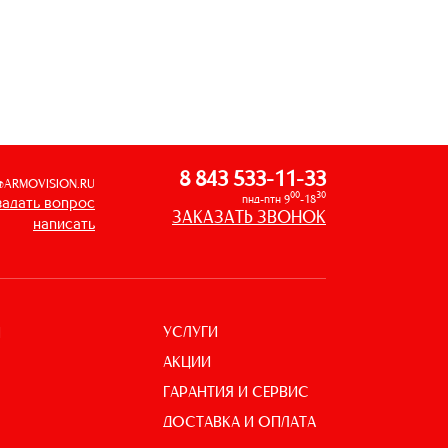
8 843 533-11-33
@ARMOVISION.RU
00
30
пнд-птн 9
-18
задать вопрос
ЗАКАЗАТЬ ЗВОНОК
написать
УСЛУГИ
И
АКЦИИ
ГАРАНТИЯ И СЕРВИС
ДОСТАВКА И ОПЛАТА