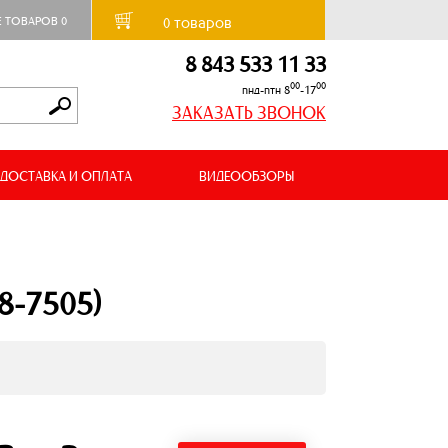
товаров
Е ТОВАРОВ
0
0
8 843 533 11 33
00
00
пнд-птн 8
-17
ЗАКАЗАТЬ ЗВОНОК
ДОСТАВКА И ОПЛАТА
ВИДЕООБЗОРЫ
8-7505)