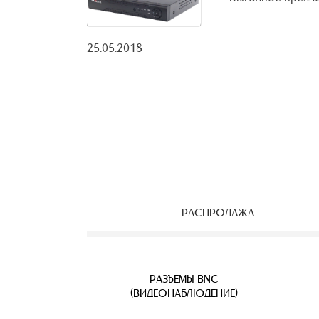
25.05.2018
РАСПРОДАЖА
ЕОНАБЛЮДЕНИЯ
ВЕТВИТЕЛИ
АЯ ПАРА
УЛИЧНЫЕ IP КАМЕРЫ
КАБЕЛЬ ВИТАЯ ПАРА
РАЗЪЕМЫ BNC
Б
(ВИДЕОНАБЛЮДЕНИЕ)