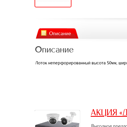
Описание
Описание
Лоток неперфорированный высота 50мм, ширин
АКЦИЯ «Д
Выгодное предло