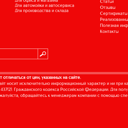
для офиса и магазина
Статьи
для автомойки и автосервиса
Отзывы
для производства и склада
Сертификаты
Реализованны
Полезная ин
Контакты
т отличаться от цен, указанных на сайте.
айт носит исключительно информационный характер и ни при к
437(2). Гражданского кодекса Российской Федерации. Для пол
пожалуйста, обращайтесь к менеджерам компании с помощью спе