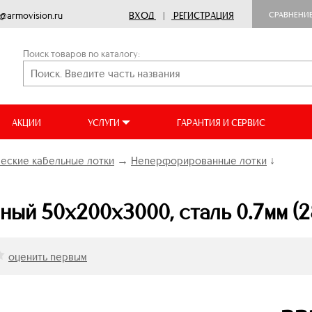
o@armovision.ru
ВХОД
|
РЕГИСТРАЦИЯ
СРАВНЕНИ
Поиск товаров по каталогу:
АКЦИИ
УСЛУГИ
ГАРАНТИЯ И СЕРВИС
еские кабельные лотки
→
Неперфорированные лотки
↓
ый 50х200х3000, сталь 0.7мм (2
оценить первым