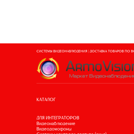
СИСТЕМЫ ВИДЕОНАБЛЮДЕНИЯ | ДОСТАВКА ТОВАРОВ ПО 
КАТАЛОГ
ДЛЯ ИНТЕГРАТОРОВ
видеонаблюдение
видеодомофоны