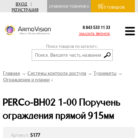
ВХОД
|
товаров
СРАВНЕНИЕ ТОВАРОВ
0
0
РЕГИСТРАЦИЯ
8 843 533 11 33
ЗАКАЗАТЬ ЗВОНОК
Поиск товаров по каталогу:
Главная
→
Системы контроля доступа
→
Турникеты
→
Ограждения и планки
↓
PERCo-BH02 1-00 Поручень
ограждения прямой 915мм
Артикул:
5177