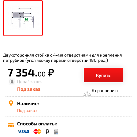
Двухсторонняя стойка с 4-мя отверстиями для крепления
патрубков (угол между парами отверстий 180град.)
7 354.
р.
00
Купить
Цена*
за шт.
Под заказ
К сравнению
Наличие:
Под заказ
Способы оплаты: