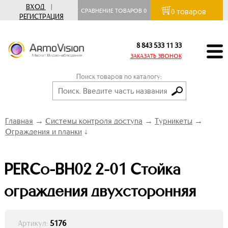
ВХОД
|
товаров
СРАВНЕНИЕ ТОВАРОВ
0
0
РЕГИСТРАЦИЯ
8 843 533 11 33
ЗАКАЗАТЬ ЗВОНОК
Поиск товаров по каталогу:
Главная
→
Системы контроля доступа
→
Турникеты
→
Ограждения и планки
↓
PERCo-BH02 2-01 Стойка
ограждения двухсторонняя
Артикул:
5176