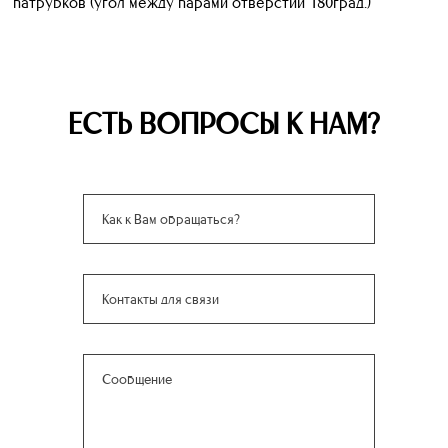
патрубков (угол между парами отверстий 180град.)
ЕСТЬ ВОПРОСЫ К НАМ?