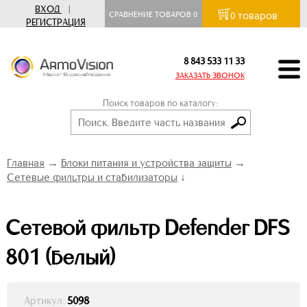
ВХОД
|
товаров
СРАВНЕНИЕ ТОВАРОВ
0
0
РЕГИСТРАЦИЯ
8 843 533 11 33
ЗАКАЗАТЬ ЗВОНОК
Поиск товаров по каталогу:
Главная
→
Блоки питания и устройства защиты
→
Сетевые фильтры и стабилизаторы
↓
Сетевой фильтр Defender DFS
801 (белый)
Артикул:
5098