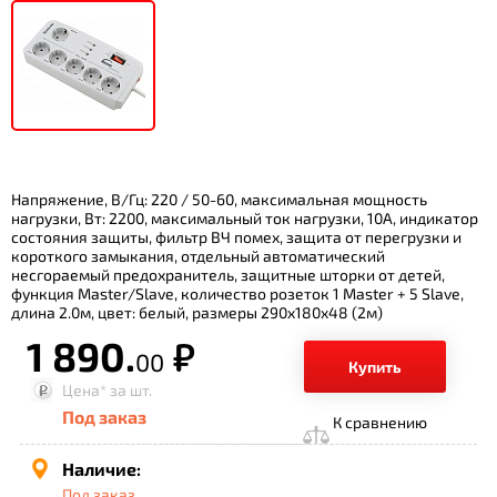
Напряжение, В/Гц: 220 / 50-60, максимальная мощность
нагрузки, Вт: 2200, максимальный ток нагрузки, 10А, индикатор
состояния защиты, фильтр ВЧ помех, защита от перегрузки и
короткого замыкания, отдельный автоматический
несгораемый предохранитель, защитные шторки от детей,
функция Master/Slave, количество розеток 1 Master + 5 Slave,
длина 2.0м, цвет: белый, размеры 290x180x48 (2м)
1 890.
р.
00
Купить
Цена*
за шт.
Под заказ
К сравнению
Наличие:
Под заказ