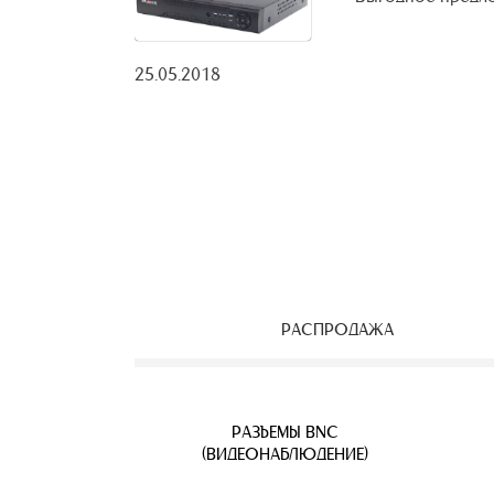
25.05.2018
РАСПРОДАЖА
ЕОНАБЛЮДЕНИЯ
ВЕТВИТЕЛИ
АЯ ПАРА
УЛИЧНЫЕ IP КАМЕРЫ
КАБЕЛЬ ВИТАЯ ПАРА
РАЗЪЕМЫ BNC
Б
(ВИДЕОНАБЛЮДЕНИЕ)