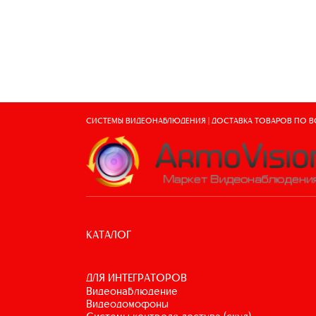
СИСТЕМЫ ВИДЕОНАБЛЮДЕНИЯ | ДОСТАВКА ТОВАРОВ ПО 
КАТАЛОГ
ДЛЯ ИНТЕГРАТОРОВ
видеонаблюдение
видеодомофоны