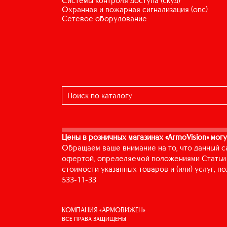
системы контроля доступа (скуд)
охранная и пожарная сигнализация (опс)
сетевое оборудование
Цены в розничных магазинах «ArmoVision» могу
Обращаем ваше внимание на то, что данный с
офертой, определяемой положениями Статьи 
стоимости указанных товаров и (или) услуг, 
533-11-33
КОМПАНИЯ «АРМОВИЖЕН»
ВСЕ ПРАВА ЗАЩИЩЕНЫ