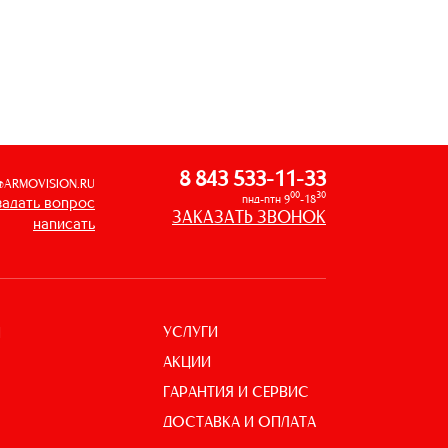
8 843 533-11-33
@ARMOVISION.RU
00
30
пнд-птн 9
-18
задать вопрос
ЗАКАЗАТЬ ЗВОНОК
написать
УСЛУГИ
И
АКЦИИ
ГАРАНТИЯ И СЕРВИС
ДОСТАВКА И ОПЛАТА