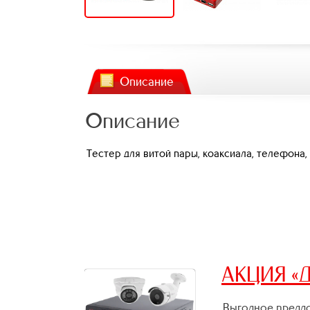
Описание
Описание
Тестер для витой пары, коаксиала, телефона,
АКЦИЯ «Д
Выгодное предло