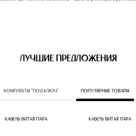
ЛУЧШИЕ ПРЕДЛОЖЕНИЯ
КОМПЛЕКТЫ “ПОД КЛЮЧ”
ПОПУЛЯРНЫЕ ТОВАРЫ
ЕСПРОВОДНЫЕ IP КАМЕРЫ
КАБЕЛЬ ВИТАЯ ПАРА
КАБЕЛЬ ВИТАЯ ПАРА
КАБЕЛЬ ВИТАЯ ПАРА
КАБЕЛЬ ВИТАЯ ПАРА
КАБЕЛЬ ВИТАЯ ПАРА