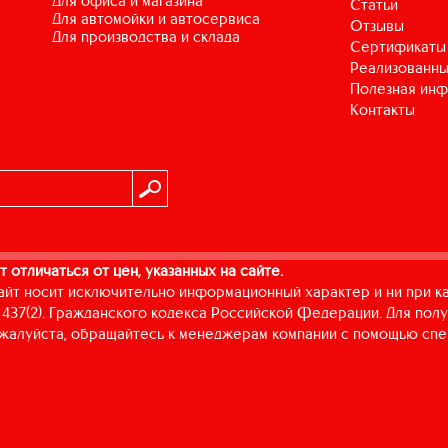
для офиса и магазина
Статьи
для автомойки и автосервиса
Отзывы
для производства и склада
Сертификаты
Реализованны
Полезная ин
Контакты
т отличаться от цен, указанных на сайте.
айт носит исключительно информационный характер и ни при к
437(2). Гражданского кодекса Российской Федерации. Для пол
пожалуйста, обращайтесь к менеджерам компании с помощью спе