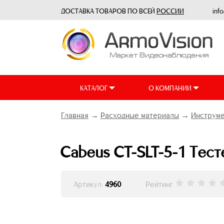
ДОСТАВКА ТОВАРОВ ПО ВСЕЙ
РОССИИ
inf
КАТАЛОГ
О КОМПАНИИ
Главная
→
Расходные материалы
→
Инструме
Cabeus CT-SLT-5-1 Тест
Артикул:
4960
Рейтинг