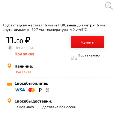
Труба гладкая жесткая 16 мм из ПВХ, внеш. диаметр - 16 мм,
внутр. диаметр - 10.7 мм, температура -40...+45°С.
11.
р.
00
Купить
Цена*
за м.
Под заказ
К сравнению
Наличие:
Под заказ
Способы оплаты:
Способы доставки:
Самовывоз
доставка по России