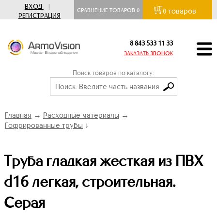
ВХОД
|
товаров
СРАВНЕНИЕ ТОВАРОВ
0
0
РЕГИСТРАЦИЯ
8 843 533 11 33
ЗАКАЗАТЬ ЗВОНОК
Поиск товаров по каталогу:
Главная
→
Расходные материалы
→
Гофрированные трубы
↓
Труба гладкая жесткая из ПВХ
d16 легкая, строительная.
Серая