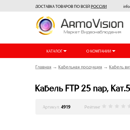
ДОСТАВКА ТОВАРОВ ПО ВСЕЙ
РОССИИ
inf
КАТАЛОГ
О КОМПАНИИ
Главная
→
Кабельная продукция
→
Кабель ви
Кабель FTP 25 пар, Кат.
Артикул:
4919
Рейтинг