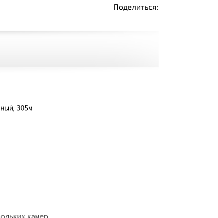
Поделиться:
ный, 305м
кольких камер