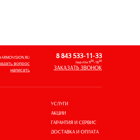
8 843 533-11-33
@ARMOVISION.RU
00
30
пнд-птн 9
-18
задать вопрос
ЗАКАЗАТЬ ЗВОНОК
написать
УСЛУГИ
И
АКЦИИ
ГАРАНТИЯ И СЕРВИС
ДОСТАВКА И ОПЛАТА