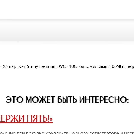
5 пар, Кат.5, внутренний, PVC -10C, одножильный, 100МГц, чер
ЭТО МОЖЕТ БЫТЬ ИНТЕРЕСНО:
ЕРЖИ ПЯТЬ!»
жение при покупке комплекта - одного регистратора и нес