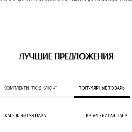
ЛУЧШИЕ ПРЕДЛОЖЕНИЯ
КОМПЛЕКТЫ “ПОД КЛЮЧ”
ПОПУЛЯРНЫЕ ТОВАРЫ
ЕСПРОВОДНЫЕ IP КАМЕРЫ
КАБЕЛЬ ВИТАЯ ПАРА
КАБЕЛЬ ВИТАЯ ПАРА
КАБЕЛЬ ВИТАЯ ПАРА
КАБЕЛЬ ВИТАЯ ПАРА
КАБЕЛЬ ВИТАЯ ПАРА