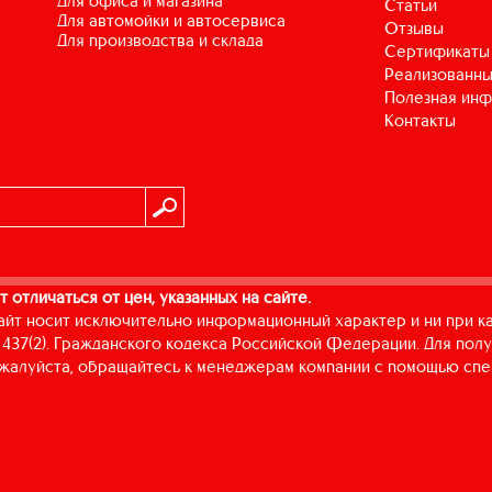
для офиса и магазина
Статьи
для автомойки и автосервиса
Отзывы
для производства и склада
Сертификаты
Реализованны
Полезная ин
Контакты
т отличаться от цен, указанных на сайте.
айт носит исключительно информационный характер и ни при к
437(2). Гражданского кодекса Российской Федерации. Для пол
пожалуйста, обращайтесь к менеджерам компании с помощью спе