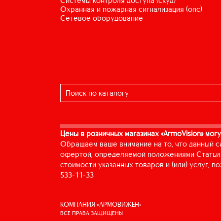
системы контроля доступа (скуд)
охранная и пожарная сигнализация (опс)
сетевое оборудование
Цены в розничных магазинах «ArmoVision» могу
Обращаем ваше внимание на то, что данный с
офертой, определяемой положениями Статьи 
стоимости указанных товаров и (или) услуг, 
533-11-33
КОМПАНИЯ «АРМОВИЖЕН»
ВСЕ ПРАВА ЗАЩИЩЕНЫ