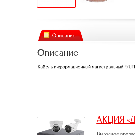
Описание
Описание
Кабель информационный магистральный F/UTP 2
АКЦИЯ «Д
Выгодное предло