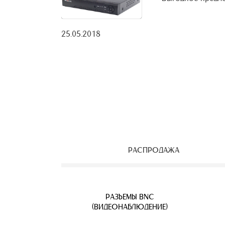
25.05.2018
РАСПРОДАЖА
ЕОНАБЛЮДЕНИЯ
ВЕТВИТЕЛИ
АЯ ПАРА
УЛИЧНЫЕ IP КАМЕРЫ
КАБЕЛЬ ВИТАЯ ПАРА
РАЗЪЕМЫ BNC
Б
(ВИДЕОНАБЛЮДЕНИЕ)