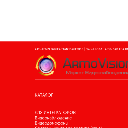
СИСТЕМЫ ВИДЕОНАБЛЮДЕНИЯ | ДОСТАВКА ТОВАРОВ ПО 
КАТАЛОГ
ДЛЯ ИНТЕГРАТОРОВ
видеонаблюдение
видеодомофоны