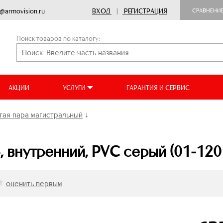
o@armovision.ru
ВХОД
|
РЕГИСТРАЦИЯ
СРАВНЕНИ
Поиск товаров по каталогу:
АКЦИИ
УСЛУГИ
ГАРАНТИЯ И СЕРВИС
тая пара магистральный
↓
5, внутренний, PVC серый (01-120
оценить первым