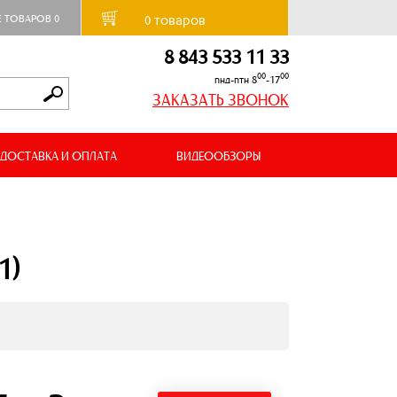
товаров
Е ТОВАРОВ
0
0
8 843 533 11 33
00
00
пнд-птн 8
-17
ЗАКАЗАТЬ ЗВОНОК
ДОСТАВКА И ОПЛАТА
ВИДЕООБЗОРЫ
1)