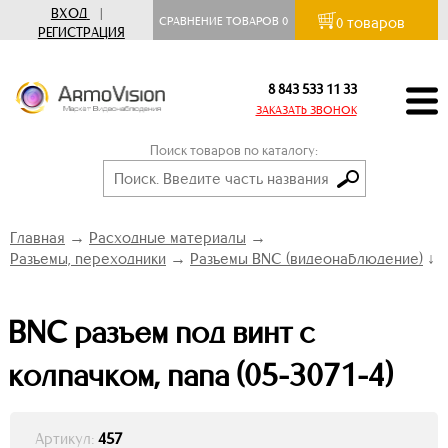
ВХОД
|
товаров
СРАВНЕНИЕ ТОВАРОВ
0
0
РЕГИСТРАЦИЯ
8 843 533 11 33
ЗАКАЗАТЬ ЗВОНОК
Поиск товаров по каталогу:
Главная
→
Расходные материалы
→
Разъемы, переходники
→
Разъемы BNC (видеонаблюдение)
↓
BNC разъем под винт с
колпачком, папа (05-3071-4)
Артикул:
457