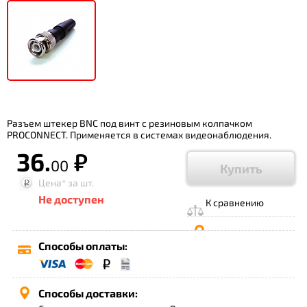
Разъем штекер BNC под винт с резиновым колпачком
PROCONNECT. Применяется в системах видеонаблюдения.
36.
р.
00
Купить
Цена*
за шт.
Не доступен
К сравнению
Способы оплаты:
Способы доставки: