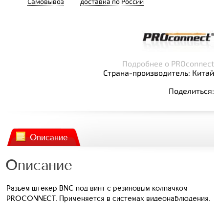
Самовывоз
доставка по России
Подробнее о PROconnect
Страна-производитель: Китай
Поделиться:
Описание
Описание
Разъем штекер BNC под винт с резиновым колпачком
PROCONNECT. Применяется в системах видеонаблюдения.