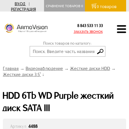
ВХОД
|
товаров
СРАВНЕНИЕ ТОВАРОВ
0
0
РЕГИСТРАЦИЯ
8 843 533 11 33
ЗАКАЗАТЬ ЗВОНОК
Поиск товаров по каталогу:
Главная
→
Видеонаблюдение
→
Жесткие диски HDD
→
Жесткие диски 3.5"
↓
HDD 6Tb WD Purple жесткий
диск SATA III
Артикул:
4488