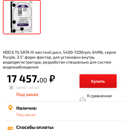
HDD 6 Tb SATA III жесткий диск, 5400-7200rpm, 64Mb, серия
Purple, 3.5" форм-фактор, для установки внутрь
видеорегистратора, разработан специально для систем
видеонаблюдения
17 457.
р.
00
Купить
Цена*
за шт.
Под заказ
К сравнению
Наличие:
Под заказ
Способы оплаты: