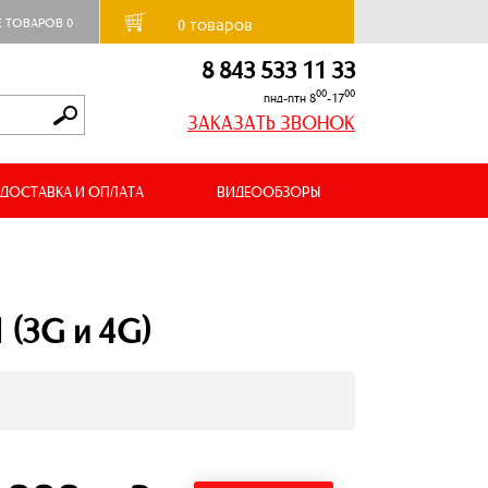
товаров
Е ТОВАРОВ
0
0
8 843 533 11 33
00
00
пнд-птн 8
-17
ЗАКАЗАТЬ ЗВОНОК
ДОСТАВКА И ОПЛАТА
ВИДЕООБЗОРЫ
 (3G и 4G)