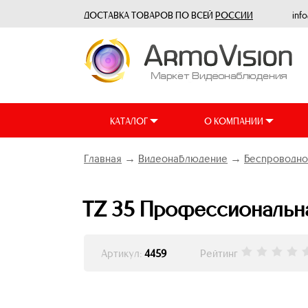
ДОСТАВКА ТОВАРОВ ПО ВСЕЙ
РОССИИ
inf
КАТАЛОГ
О КОМПАНИИ
Главная
→
Видеонаблюдение
→
Беспроводно
TZ 35 Профессиональна
Артикул:
4459
Рейтинг