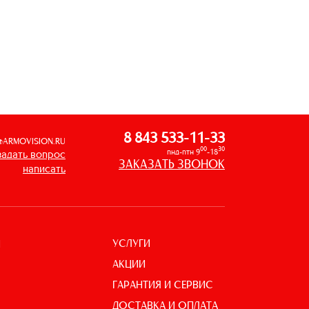
8 843 533-11-33
@ARMOVISION.RU
00
30
пнд-птн 9
-18
задать вопрос
ЗАКАЗАТЬ ЗВОНОК
написать
УСЛУГИ
И
АКЦИИ
ГАРАНТИЯ И СЕРВИС
ДОСТАВКА И ОПЛАТА