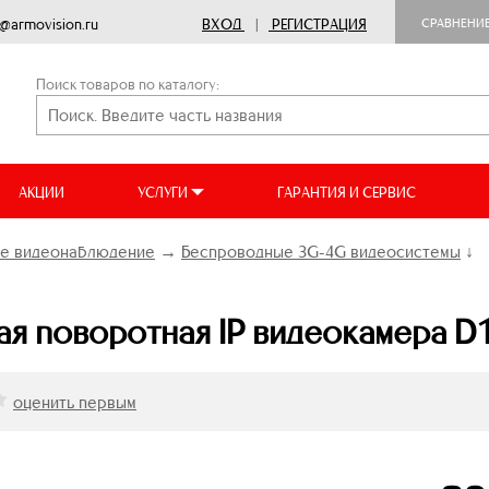
o@armovision.ru
ВХОД
|
РЕГИСТРАЦИЯ
СРАВНЕНИ
Поиск товаров по каталогу:
АКЦИИ
УСЛУГИ
ГАРАНТИЯ И СЕРВИС
е видеонаблюдение
→
Беспроводные 3G-4G видеосистемы
↓
я поворотная IP видеокамера D1
оценить первым