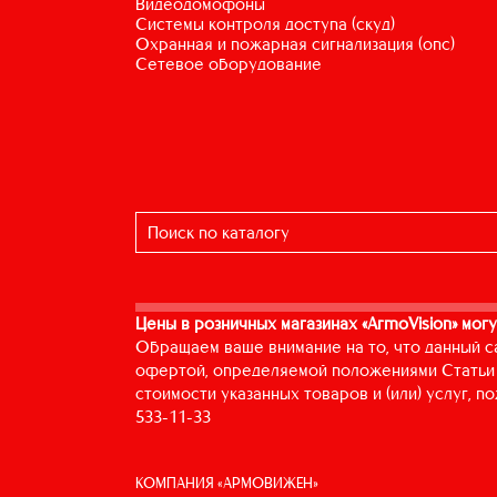
видеодомофоны
системы контроля доступа (скуд)
охранная и пожарная сигнализация (опс)
сетевое оборудование
Цены в розничных магазинах «ArmoVision» могу
Обращаем ваше внимание на то, что данный с
офертой, определяемой положениями Статьи 
стоимости указанных товаров и (или) услуг, 
533-11-33
КОМПАНИЯ «АРМОВИЖЕН»