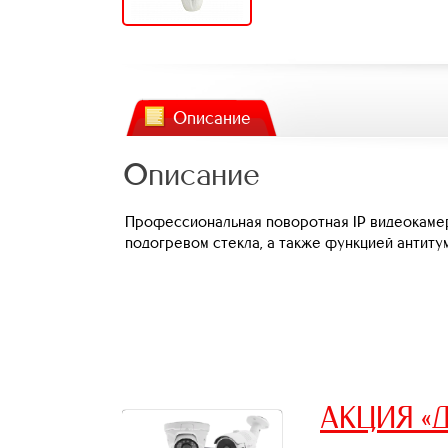
Описание
Описание
Профессиональная поворотная IP видеокамера,
подогревом стекла, а также функцией антиту
АКЦИЯ «Д