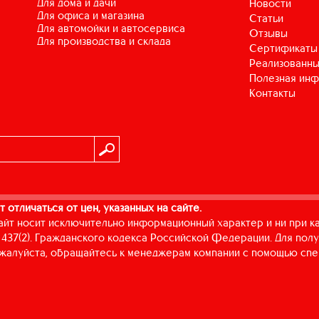
для дома и дачи
Новости
для офиса и магазина
Статьи
для автомойки и автосервиса
Отзывы
для производства и склада
Сертификаты
Реализованны
Полезная ин
Контакты
т отличаться от цен, указанных на сайте.
айт носит исключительно информационный характер и ни при к
437(2). Гражданского кодекса Российской Федерации. Для пол
пожалуйста, обращайтесь к менеджерам компании с помощью спе